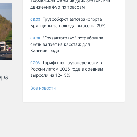
аномальной жары на день ограничили
движение фур по трассам
Грузооборот автотранспорта
08.08
Брянщины за полгода вырос на 29%
"Грузавтотранс" потребовала
08.08
снять запрет на каботаж для
Калининграда
Тарифы на грузоперевозки в
07.08
России летом 2026 года в среднем
выросли на 12–15%
ора
Все новости