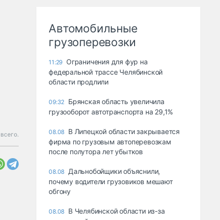
Автомобильные
грузоперевозки
Ограничения для фур на
11:29
федеральной трассе Челябинской
области продлили
Брянская область увеличила
09:32
грузооборот автотранспорта на 29,1%
В Липецкой области закрывается
08.08
всего.
фирма по грузовым автоперевозкам
после полутора лет убытков
Дальнобойщики объяснили,
08.08
почему водители грузовиков мешают
обгону
В Челябинской области из-за
08.08