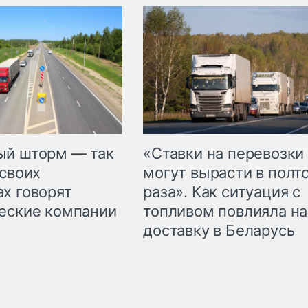
«Ставки на перевозки
ый шторм — так
могут вырасти в полт
 своих
раза». Как ситуация с
х говорят
топливом повлияла на
еские компании
доставку в Беларусь