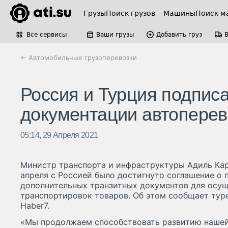
Грузы
Поиск грузов
Машины
Поиск м
Все сервисы
Ваши грузы
Добавить груз
← Автомобильные грузоперевозки
Россия и Турция подпис
документации автоперев
05:14, 29 Апреля 2021
Министр транспорта и инфраструктуры Адиль Кар
апреля с Россией было достигнуто соглашение о 
дополнительных транзитных документов для осу
транспортировок товаров. Об этом сообщает тур
Haber7.
«Мы продолжаем способствовать развитию нашей