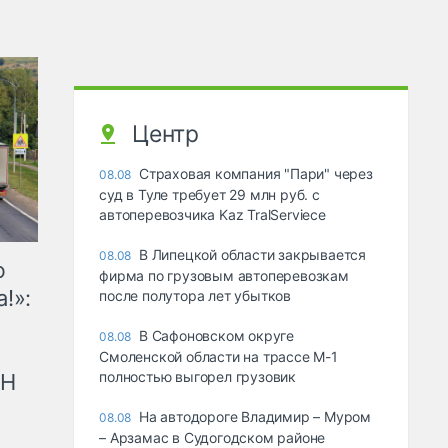
Центр
Страховая компания "Пари" через
08.08
суд в Туле требует 29 млн руб. с
автоперевозчика Kaz TralServiece
В Липецкой области закрывается
08.08
ю
фирма по грузовым автоперевозкам
!»:
после полутора лет убытков
В Сафоновском округе
08.08
Смоленской области на трассе М-1
полностью выгорел грузовик
рН
На автодороге Владимир – Муром
08.08
– Арзамас в Судогодском районе