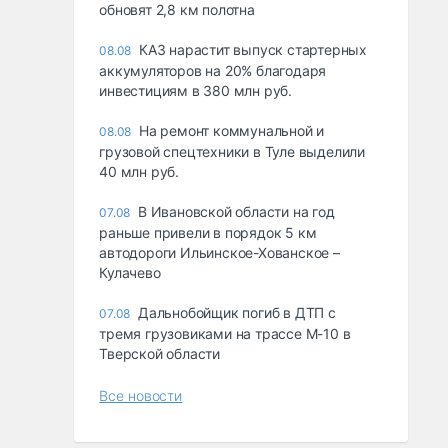
обновят 2,8 км полотна
КАЗ нарастит выпуск стартерных
08.08
аккумуляторов на 20% благодаря
инвестициям в 380 млн руб.
На ремонт коммунальной и
08.08
грузовой спецтехники в Туле выделили
40 млн руб.
В Ивановской области на год
07.08
раньше привели в порядок 5 км
автодороги Ильинское-Хованское –
Кулачево
Дальнобойщик погиб в ДТП с
07.08
тремя грузовиками на трассе М-10 в
Тверской области
Все новости