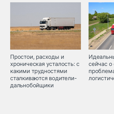
Простои, расходы и
Идеальн
хроническая усталость: с
сейчас о
какими трудностями
проблема
сталкиваются водители-
логистич
дальнобойщики