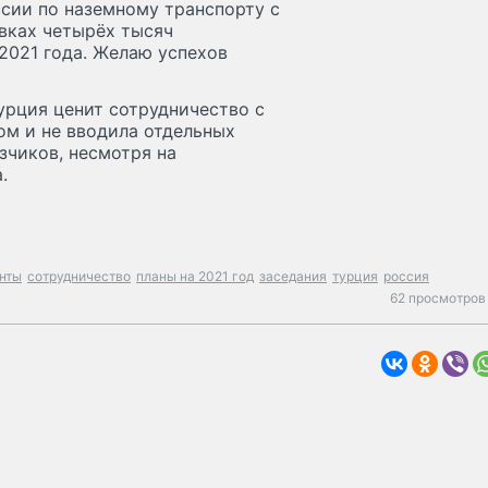
сии по наземному транспорту с
вках четырёх тысяч
2021 года. Желаю успехов
урция ценит сотрудничество с
ом и не вводила отдельных
зчиков, несмотря на
.
нты
сотрудничество
планы на 2021 год
заседания
турция
россия
62 просмотров 