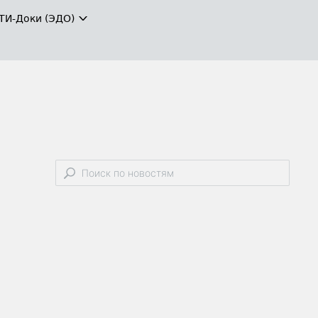
ТИ-Доки (ЭДО)