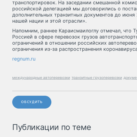
транспортировок. На заседании смешанной комис
российской делегацией мы договорились о поста
дополнительных транзитных документов до июня 
нашей нации и этой отрасли».
Напомним, раннее Караисмаилоглу отмечал, что Т
Россией в сфере перевозок грузов автотранспорт
ограничений в отношении российских автоперево
ограничения из-за распространения коронавируса
regnum.ru
международные автоперевозки
транзитные грузоперевозки
докуме
ОБСУДИТЬ
Публикации по теме