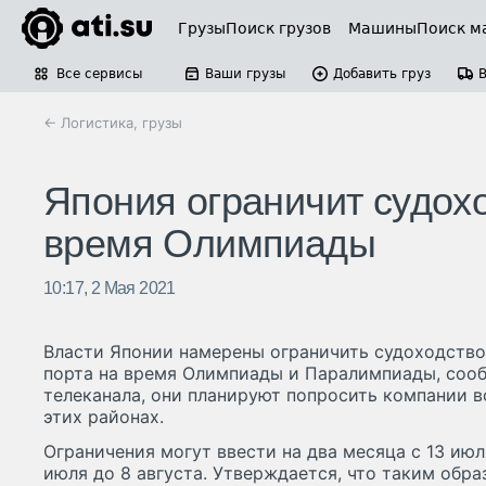
Грузы
Поиск грузов
Машины
Поиск м
Все сервисы
Ваши грузы
Добавить груз
← Логистика, грузы
Япония ограничит судохо
время Олимпиады
10:17, 2 Мая 2021
Власти Японии намерены ограничить судоходство
порта на время Олимпиады и Паралимпиады, соо
телеканала, они планируют попросить компании в
этих районах.
Ограничения могут ввести на два месяца с 13 июл
июля до 8 августа. Утверждается, что таким обра