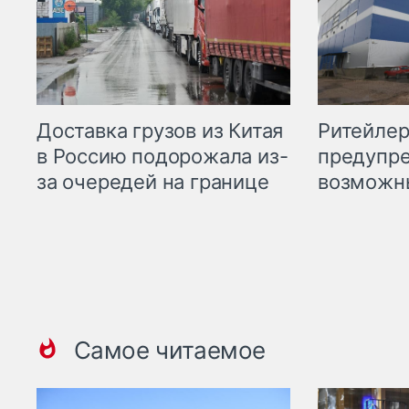
Ритейле
Доставка грузов из Китая
предупре
в Россию подорожала из-
возможн
за очередей на границе
Самое читаемое