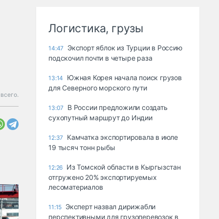
Логистика, грузы
Экспорт яблок из Турции в Россию
14:47
подскочил почти в четыре раза
Южная Корея начала поиск грузов
13:14
для Северного морского пути
всего.
В России предложили создать
13:07
сухопутный маршрут до Индии
Камчатка экспортировала в июле
12:37
19 тысяч тонн рыбы
Из Томской области в Кыргызстан
12:26
отгружено 20% экспортируемых
лесоматериалов
Эксперт назвал дирижабли
11:15
перспективными для грузоперевозок в