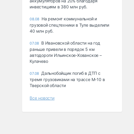
аккумуляторов на 20% благодаря
инвестициям в 380 млн руб.
На ремонт коммунальной и
08.08
грузовой спецтехники в Туле выделили
40 млн руб.
В Ивановской области на год
07.08
раньше привели в порядок 5 км
автодороги Ильинское-Хованское –
Кулачево
Дальнобойщик погиб в ДТП с
07.08
тремя грузовиками на трассе М-10 в
Тверской области
Все новости