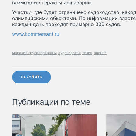
возможные теракты или аварии.
Участки, где будет ограничено судоходство, нах
олимпийскими объектами. По информации властей
каждый день проходят примерно 300 судов.
www.kommersant.ru
морские грузоперевозки
судоходство
токио
япония
ОБСУДИТЬ
Публикации по теме