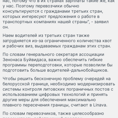
нас, потому что в их странах зарплаты такие же, как
у нас. Поэтому перевозчики обычно
консультируются с гражданами третьих стран,
которых интересуют предложения о работе в
транспортных компаниях нашей страны", - заявил
он.
Наем водителей из третьих стран также
затрудняется из-за ограниченного количества квот
и рабочих виз, выдаваемых гражданам этих стран.
По словам генерального секретаря ассоциации
Зенонаса Буйвидаса, важно обеспечить гибкие
программы переподготовки, которые позволили бы
подготовить больше водителей-дальнобойщиков.
Чтобы решить бесконечную проблему очередей на
белорусской границе, необходимо модернизировать
системы контроля литовских пограничных постов с
использованием цифровых технологий и принять
другие меры для обеспечения максимально
плавного пересечения границы, считают в Linava.
По словам перевозчиков, также целесообразно