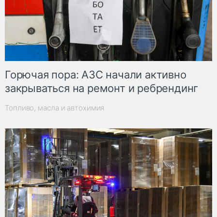
Горючая пора: АЗС начали активно
закрываться на ремонт и ребрендинг
Топливо, масла и автохимия