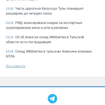
Часть дороги из Калуги до Тулы планируют
05.08
расширить до четырех полос
РЖД анонсировала скидки на экспортные
05.08
грузоперевозки мяса и угля в регионах
СК об атаке на склад Wildberries в Тульской
05.08
области: есть пострадавшие
Склад Wildberries в тульском Алексине атакован
05.08
БПЛА
Все новости