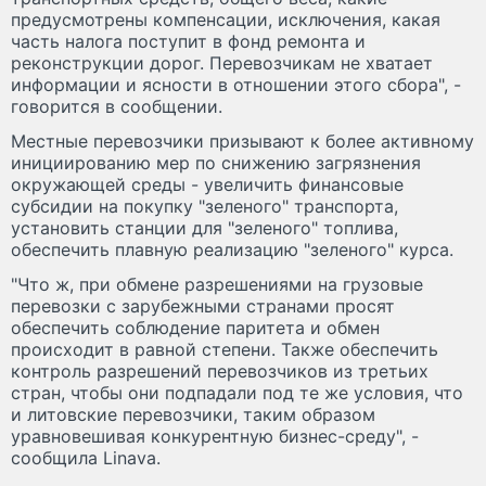
предусмотрены компенсации, исключения, какая
часть налога поступит в фонд ремонта и
реконструкции дорог. Перевозчикам не хватает
информации и ясности в отношении этого сбора", -
говорится в сообщении.
Местные перевозчики призывают к более активному
инициированию мер по снижению загрязнения
окружающей среды - увеличить финансовые
субсидии на покупку "зеленого" транспорта,
установить станции для "зеленого" топлива,
обеспечить плавную реализацию "зеленого" курса.
"Что ж, при обмене разрешениями на грузовые
перевозки с зарубежными странами просят
обеспечить соблюдение паритета и обмен
происходит в равной степени. Также обеспечить
контроль разрешений перевозчиков из третьих
стран, чтобы они подпадали под те же условия, что
и литовские перевозчики, таким образом
уравновешивая конкурентную бизнес-среду", -
сообщила Linava.