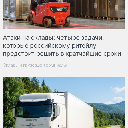
Атаки на склады: четыре задачи,
которые российскому ритейлу
предстоит решить в кратчайшие сроки
Склады и грузовые терминалы