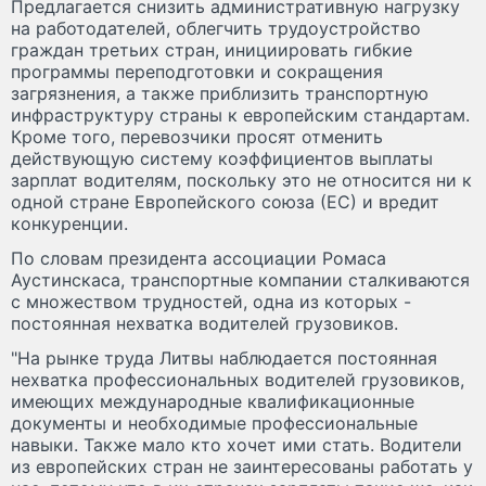
Предлагается снизить административную нагрузку
на работодателей, облегчить трудоустройство
граждан третьих стран, инициировать гибкие
программы переподготовки и сокращения
загрязнения, а также приблизить транспортную
инфраструктуру страны к европейским стандартам.
Кроме того, перевозчики просят отменить
действующую систему коэффициентов выплаты
зарплат водителям, поскольку это не относится ни к
одной стране Европейского союза (ЕС) и вредит
конкуренции.
По словам президента ассоциации Ромаса
Аустинскаса, транспортные компании сталкиваются
с множеством трудностей, одна из которых -
постоянная нехватка водителей грузовиков.
"На рынке труда Литвы наблюдается постоянная
нехватка профессиональных водителей грузовиков,
имеющих международные квалификационные
документы и необходимые профессиональные
навыки. Также мало кто хочет ими стать. Водители
из европейских стран не заинтересованы работать у