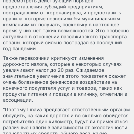
пересмотреть действующий порядок
предоставления субсидий предприятиям,
пострадавшим от коронавируса, и предоставить
правила, которые позволили бы муниципальным
компаниям их получать, поскольку в настоящее
время у них нет таких возможностей. Это особенно
актуально в отношении пассажирского транспорта
страны, который сильно пострадал за последний
год пандемии.
Также перевозчики критикуют изменения
дорожного налога, которые в некоторых случаях
увеличивают налог до 20 раз. Ожидаемое
значительное увеличение этого показателя окажет
очень болезненное финансовое воздействие на
конечного покупателя услуг и товаров, таких как
продукты питания и поездки в клинику, отметили в
ассоциации.
"Поэтому Linava предлагает ответственным органам
обсудить, на каких дорогах и во сколько обойдется
потребителю один километр, будут ли применяться
различные налоги в зависимости от экологичности
транспортных средств, общего веса, какие