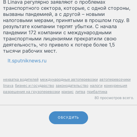
В Linava регулярно заявляют о проблемах
транспортного сектора, которые, с одной стороны,
вызваны пандемией, а с другой – новыми
налоговыми мерами, принятыми в прошлом году. В
результате компании терпят убытки. С начала
пандемии 172 компании с международными
транспортными лицензиями прекратили свою
деятельность, что привело к потере более 1,5
тысячи рабочих мест.
lt.sputniknews.ru
нехватка водителей
международные автоперевозки
автоперевозчики
linava
бизнес и государство
законодательство
налоги
конкуренция
разрешения на грузоперевозки
кризис
литва
прибалтика
80 просмотров всего.
ОБСУДИТЬ