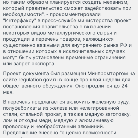
но таким образом планируется создать механизм,
который правительство сможет задействовать при
необходимости", - прокомментировали
"Интерфаксу" в пресс-службе министерства проект
постановления правительства о включении
некоторых видов металлургического сырья и
продукции в перечень товаров, являющихся
существенно важными для внутреннего рынка РФ и
в отношении которых в исключительных случаях
могут быть установлены временные ограничения
или запрет экспорта.
Проект документа был размещен Минпромторгом на
сайте regulation.gov.ru в конце прошлой недели для
общественного обсуждения. Оно продлится до 24
мая.
В перечень предлагается включить железную руду,
полуфабрикаты из железа или нелегированной
стали, стальной прокат, а также медную заготовку,
лом и отходы меди, медную и алюминиевую
проволоку и необработанный алюминий.
Предложение внесено "с целью возможности