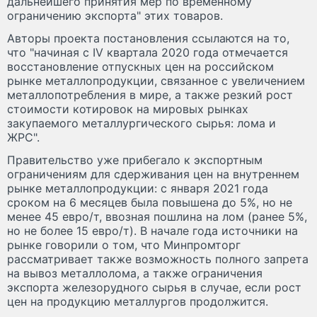
дальнейшего принятия мер по временному
ограничению экспорта" этих товаров.
Авторы проекта постановления ссылаются на то,
что "начиная с IV квартала 2020 года отмечается
восстановление отпускных цен на российском
рынке металлопродукции, связанное с увеличением
металлопотребления в мире, а также резкий рост
стоимости котировок на мировых рынках
закупаемого металлургического сырья: лома и
ЖРС".
Правительство уже прибегало к экспортным
ограничениям для сдерживания цен на внутреннем
рынке металлопродукции: с января 2021 года
сроком на 6 месяцев была повышена до 5%, но не
менее 45 евро/т, ввозная пошлина на лом (ранее 5%,
но не более 15 евро/т). В начале года источники на
рынке говорили о том, что Минпромторг
рассматривает также возможность полного запрета
на вывоз металлолома, а также ограничения
экспорта железорудного сырья в случае, если рост
цен на продукцию металлургов продолжится.