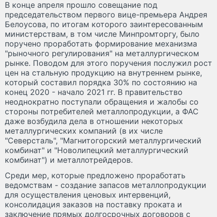
В конце апреля прошло совещание под
председательством первого вице-премьера Андрея
Белоусова, по итогам которого заинтересованным
министерствам, в том числе Минпромторгу, было
поручено проработать формирование механизма
"рыночного регулирования" на металлургическом
рынке. Поводом для этого поручения послужил рост
цен на стальную продукцию на внутреннем рынке,
который составил порядка 30% по состоянию на
конец 2020 - начало 2021 гг. В правительство
неоднократно поступали обращения и жалобы со
стороны потребителей металлопродукции, а ФАС
даже возбудила дела в отношении некоторых
металлургических компаний (в их числе
"Северсталь", "Магнитогорский металлургический
комбинат" и "Новолипецкий металлургический
комбинат") и металлотрейдеров.
Среди мер, которые предложено проработать
ведомствам - создание запасов металлопродукции
для осуществления ценовых интервенций,
консолидация заказов на поставку проката и
заключение прямых долгосрочных договоров с