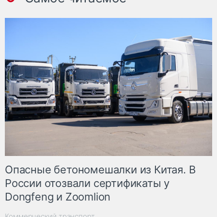
Опасные бетономешалки из Китая. В
России отозвали сертификаты у
Dongfeng и Zoomlion
Коммерческий транспорт