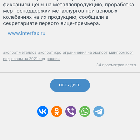
фиксацией цены на металлопродукцию, проработка
мер господдержки металлургов при ценовых
колебаниях на их продукцию, сообщали в
секретариате первого вице-премьера.
www.interfax.ru
экспорт металлов
экспорт жрс
ограничения на экспорт
минпромторг
вэд
планы на 2021 год
россия
34 просмотров всего.
ОБСУДИТЬ