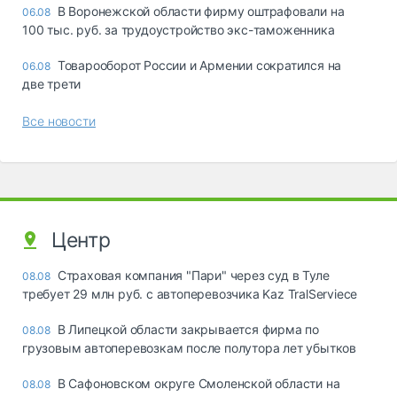
В Воронежской области фирму оштрафовали на
06.08
100 тыс. руб. за трудоустройство экс-таможенника
Товарооборот России и Армении сократился на
06.08
две трети
Все новости
Центр
Страховая компания "Пари" через суд в Туле
08.08
требует 29 млн руб. с автоперевозчика Kaz TralServiece
В Липецкой области закрывается фирма по
08.08
грузовым автоперевозкам после полутора лет убытков
В Сафоновском округе Смоленской области на
08.08