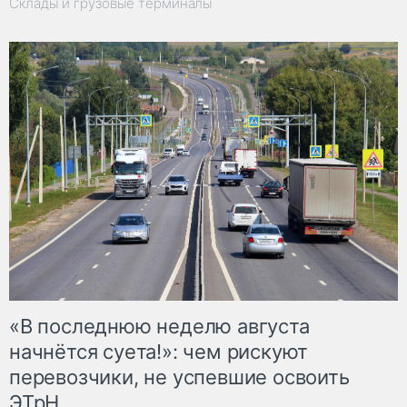
Склады и грузовые терминалы
«В последнюю неделю августа
начнётся суета!»: чем рискуют
перевозчики, не успевшие освоить
ЭТрН