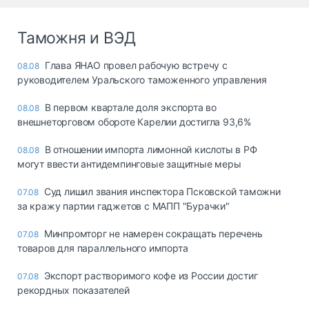
Таможня и ВЭД
Глава ЯНАО провел рабочую встречу с
08.08
руководителем Уральского таможенного управления
В первом квартале доля экспорта во
08.08
внешнеторговом обороте Карелии достигла 93,6%
В отношении импорта лимонной кислоты в РФ
08.08
могут ввести антидемпинговые защитные меры
Суд лишил звания инспектора Псковской таможни
07.08
за кражу партии гаджетов с МАПП "Бурачки"
Минпромторг не намерен сокращать перечень
07.08
товаров для параллельного импорта
Экспорт растворимого кофе из России достиг
07.08
рекордных показателей