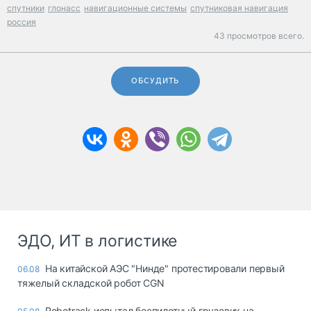
спутники
глонасс
навигационные системы
спутниковая навигация
россия
43 просмотров всего.
ОБСУДИТЬ
ЭДО, ИТ в логистике
На китайской АЭС "Нинде" протестировали первый
06.08
тяжелый складской робот CGN
Robotrack испытал беспилотный грузовик на