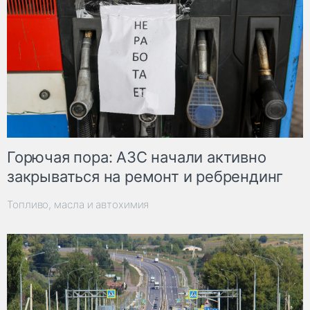
Горючая пора: АЗС начали активно
закрываться на ремонт и ребрендинг
Топливо, масла и автохимия