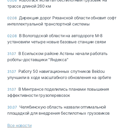
05.08
трассе длиной 260 км
Дирекция дорог Рязанской области обновит софт
02.08
интеллектуальной транспортной системы
В Вологодской области на автодороге М-8
02.08
установили четыре новые базовые станции связи
В Есильском районе Астаны начали работать
31.07
роботы-доставщики "Яндекса"
Работу 50 навигационных спутников Beidou
31.07
улучшили в ходе масштабного обновления на орбите
В Минтрансе поделились планами повышения
31.07
эффективности грузоперевозок
Челябинскую область назвали оптимальной
30.07
площадкой для внедрения беспилотных грузовиков
Все новости