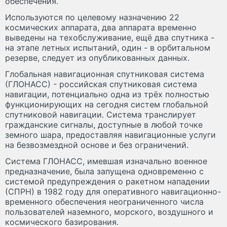
обеспечения.
Используются по целевому назначению 22
космических аппарата, два аппарата временно
выведены на техобслуживание, ещё два спутника -
на этапе летных испытаний, один - в орбитальном
резерве, следует из опубликованных данных.
Глобальная навигационная спутниковая система
(ГЛОНАСС) - российская спутниковая система
навигации, потенциально одна из трёх полностью
функционирующих на сегодня систем глобальной
спутниковой навигации. Система транслирует
гражданские сигналы, доступные в любой точке
земного шара, предоставляя навигационные услуги
на безвозмездной основе и без ограничений.
Система ГЛОНАСС, имевшая изначально военное
предназначение, была запущена одновременно с
системой предупреждения о ракетном нападении
(СПРН) в 1982 году для оперативного навигационно-
временного обеспечения неограниченного числа
пользователей наземного, морского, воздушного и
космического базирования.