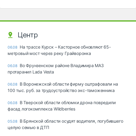
Центр
На трассе Курск – Касторное обновляют 65-
06.08
метровый мост через реку Грайворонка
Во Фрунзенском районе Владимира МАЗ
06.08
протаранил Lada Vesta
В Воронежской области фирму оштрафовали на
06.08
100 тыс. руб. за трудоустройство экс-таможенника
В Тверской области обломки дрона повредили
06.08
фасад логокомплекса Wildberries
В Брянской области осудят водителя, погубившего
05.08
целую семью в ДТП