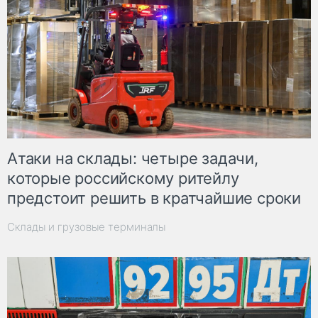
Атаки на склады: четыре задачи,
которые российскому ритейлу
предстоит решить в кратчайшие сроки
Склады и грузовые терминалы