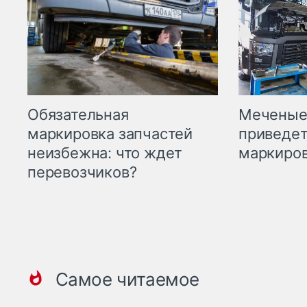
Меченые 
Обязательная
приведет
маркировка запчастей
маркиров
неизбежна: что ждет
перевозчиков?
Самое читаемое