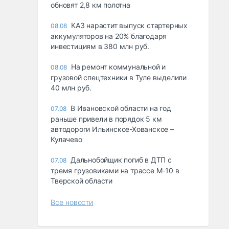
обновят 2,8 км полотна
КАЗ нарастит выпуск стартерных
08.08
аккумуляторов на 20% благодаря
инвестициям в 380 млн руб.
На ремонт коммунальной и
08.08
грузовой спецтехники в Туле выделили
40 млн руб.
В Ивановской области на год
07.08
раньше привели в порядок 5 км
автодороги Ильинское-Хованское –
Кулачево
Дальнобойщик погиб в ДТП с
07.08
тремя грузовиками на трассе М-10 в
Тверской области
Все новости