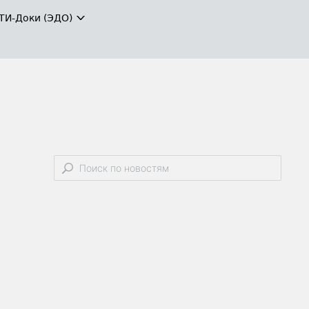
ТИ-Доки (ЭДО)