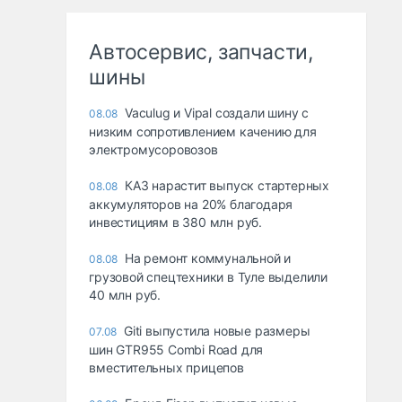
Автосервис, запчасти,
шины
Vaculug и Vipal создали шину с
08.08
низким сопротивлением качению для
электромусоровозов
КАЗ нарастит выпуск стартерных
08.08
аккумуляторов на 20% благодаря
инвестициям в 380 млн руб.
На ремонт коммунальной и
08.08
грузовой спецтехники в Туле выделили
40 млн руб.
Giti выпустила новые размеры
07.08
шин GTR955 Combi Road для
вместительных прицепов