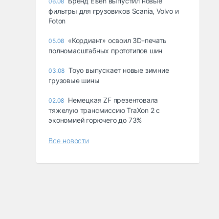
Бренд Eisen выпустил новые
06.08
фильтры для грузовиков Scania, Volvo и
Foton
«Кордиант» освоил 3D-печать
05.08
полномасштабных прототипов шин
Toyo выпускает новые зимние
03.08
грузовые шины
Немецкая ZF презентовала
02.08
тяжелую трансмиссию TraXon 2 с
экономией горючего до 73%
Все новости