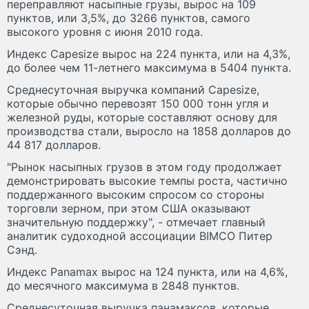
переправляют насыпные грузы, вырос на 109
пунктов, или 3,5%, до 3266 пунктов, самого
высокого уровня с июня 2010 года.
Индекс Capesize вырос на 224 пункта, или на 4,3%,
до более чем 11-летнего максимума в 5404 пункта.
Среднесуточная выручка компаний Capesize,
которые обычно перевозят 150 000 тонн угля и
железной руды, которые составляют основу для
производства стали, выросло на 1858 долларов до
44 817 долларов.
"Рынок насыпных грузов в этом году продолжает
демонстрировать высокие темпы роста, частично
поддержанного высоким спросом со стороны
торговли зерном, при этом США оказывают
значительную поддержку", - отмечает главный
аналитик судоходной ассоциации BIMCO Питер
Сэнд.
Индекс Panamax вырос на 124 пункта, или на 4,6%,
до месячного максимума в 2848 пунктов.
Среднесуточная выручка панамаксов, которые