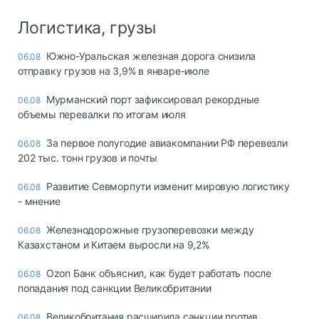
Логистика, грузы
Южно-Уральская железная дорога снизила
06.08
отправку грузов на 3,9% в январе-июле
Мурманский порт зафиксировал рекордные
06.08
объемы перевалки по итогам июля
За первое полугодие авиакомпании РФ перевезли
06.08
202 тыс. тонн грузов и почты
Развитие Севморпути изменит мировую логистику
06.08
- мнение
Железнодорожные грузоперевозки между
06.08
Казахстаном и Китаем выросли на 9,2%
Ozon Банк объяснил, как будет работать после
06.08
попадания под санкции Великобритании
Великобритания расширила санкции против
06.08