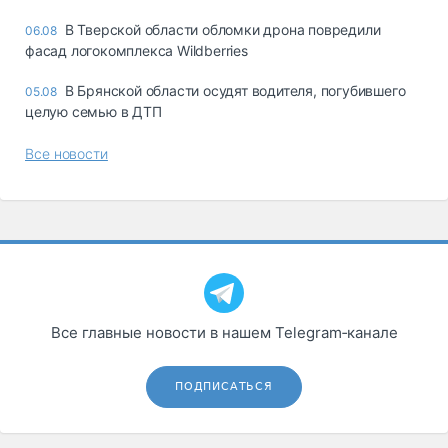
В Тверской области обломки дрона повредили
06.08
фасад логокомплекса Wildberries
В Брянской области осудят водителя, погубившего
05.08
целую семью в ДТП
Все новости
Все главные новости в нашем Telegram‑канале
ПОДПИСАТЬСЯ