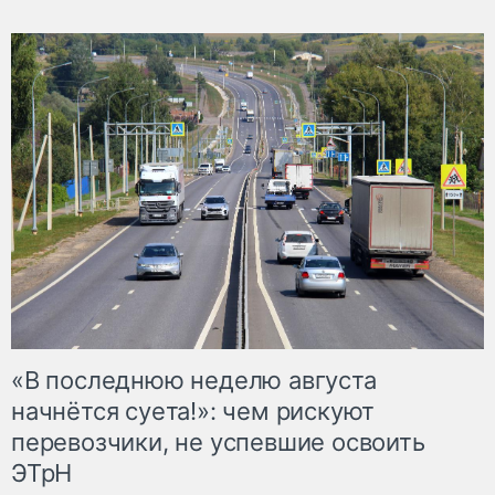
«В последнюю неделю августа
начнётся суета!»: чем рискуют
перевозчики, не успевшие освоить
ЭТрН