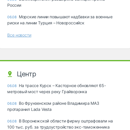
России
Морские линии повышают надбавки за военные
06.08
риски на линии Турция – Новороссийск
Все новости
Центр
На трассе Курск – Касторное обновляют 65-
06.08
метровый мост через реку Грайворонка
Во Фрунзенском районе Владимира МАЗ
06.08
протаранил Lada Vesta
В Воронежской области фирму оштрафовали на
06.08
100 тыс. руб. за трудоустройство экс-таможенника