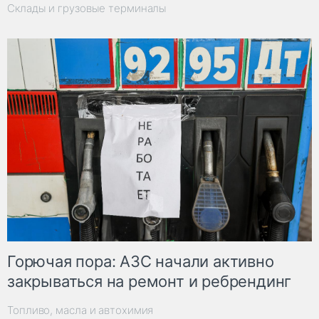
Склады и грузовые терминалы
Горючая пора: АЗС начали активно
закрываться на ремонт и ребрендинг
Топливо, масла и автохимия