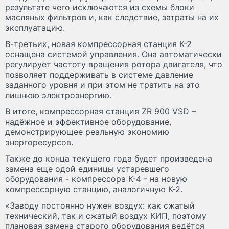
результате чего исключаются из схемы блоки
масляных фильтров и, как следствие, затраты на их
эксплуатацию.
В-третьих, новая компрессорная станция К-2
оснащена системой управления. Она автоматически
регулирует частоту вращения ротора двигателя, что
позволяет поддерживать в системе давление
заданного уровня и при этом не тратить на это
лишнюю электроэнергию.
В итоге, компрессорная станция ZR 900 VSD –
надёжное и эффективное оборудование,
демонстрирующее реальную экономию
энергоресурсов.
Также до конца текущего года будет произведена
замена еще одой единицы устаревшего
оборудования - компрессора К-4 - на новую
компрессорную станцию, аналогичную К-2.
«Заводу постоянно нужен воздух: как сжатый
технический, так и сжатый воздух КИП, поэтому
плановая замена старого оборудования ведётся