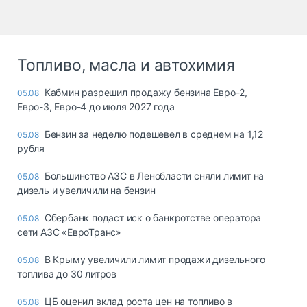
Топливо, масла и автохимия
Кабмин разрешил продажу бензина Евро-2,
05.08
Евро-3, Евро-4 до июля 2027 года
Бензин за неделю подешевел в среднем на 1,12
05.08
рубля
Большинство АЗС в Ленобласти сняли лимит на
05.08
дизель и увеличили на бензин
Сбербанк подаст иск о банкротстве оператора
05.08
сети АЗС «ЕвроТранс»
В Крыму увеличили лимит продажи дизельного
05.08
топлива до 30 литров
ЦБ оценил вклад роста цен на топливо в
05.08