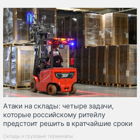
Атаки на склады: четыре задачи,
которые российскому ритейлу
предстоит решить в кратчайшие сроки
Склады и грузовые терминалы