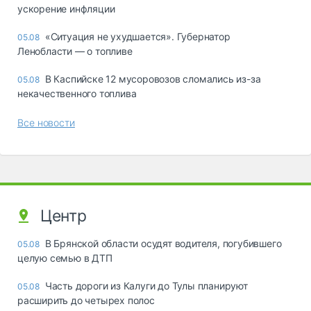
ускорение инфляции
«Ситуация не ухудшается». Губернатор
05.08
Ленобласти — о топливе
В Каспийске 12 мусоровозов сломались из-за
05.08
некачественного топлива
Все новости
Центр
В Брянской области осудят водителя, погубившего
05.08
целую семью в ДТП
Часть дороги из Калуги до Тулы планируют
05.08
расширить до четырех полос