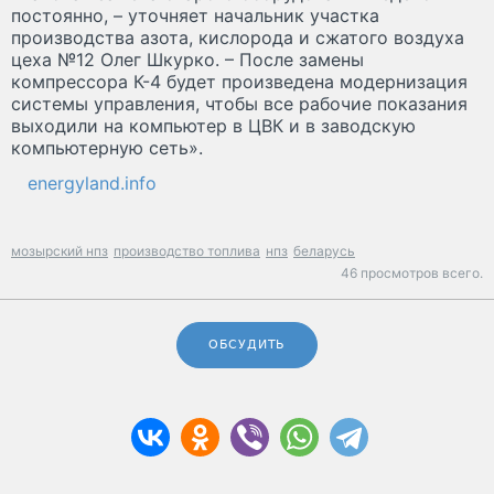
постоянно, – уточняет начальник участка
производства азота, кислорода и сжатого воздуха
цеха №12 Олег Шкурко. – После замены
компрессора К-4 будет произведена модернизация
системы управления, чтобы все рабочие показания
выходили на компьютер в ЦВК и в заводскую
компьютерную сеть».
energyland.info
мозырский нпз
производство топлива
нпз
беларусь
46 просмотров всего.
ОБСУДИТЬ