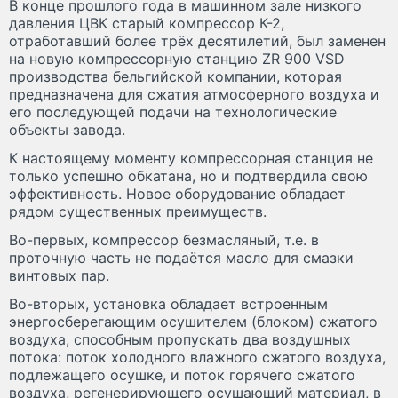
В конце прошлого года в машинном зале низкого
давления ЦВК старый компрессор К-2,
отработавший более трёх десятилетий, был заменен
на новую компрессорную станцию ZR 900 VSD
производства бельгийской компании, которая
предназначена для сжатия атмосферного воздуха и
его последующей подачи на технологические
объекты завода.
К настоящему моменту компрессорная станция не
только успешно обкатана, но и подтвердила свою
эффективность. Новое оборудование обладает
рядом существенных преимуществ.
Во-первых, компрессор безмасляный, т.е. в
проточную часть не подаётся масло для смазки
винтовых пар.
Во-вторых, установка обладает встроенным
энергосберегающим осушителем (блоком) сжатого
воздуха, способным пропускать два воздушных
потока: поток холодного влажного сжатого воздуха,
подлежащего осушке, и поток горячего сжатого
воздуха, регенерирующего осушающий материал, в