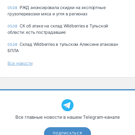
РЖД анонсировала скидки на экспортные
05.08
грузоперевозки мяса и угля в регионах
СК об атаке на склад Wildberries в Тульской
05.08
области: есть пострадавшие
Склад Wildberries в тульском Алексине атакован
05.08
БПЛА
Все новости
Все главные новости в нашем Telegram‑канале
ПОДПИСАТЬСЯ