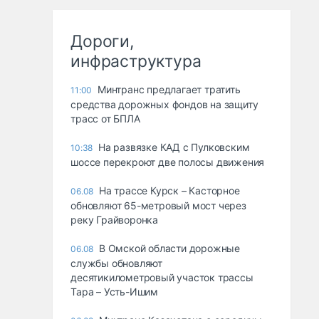
Дороги,
инфраструктура
Минтранс предлагает тратить
11:00
средства дорожных фондов на защиту
трасс от БПЛА
На развязке КАД с Пулковским
10:38
шоссе перекроют две полосы движения
На трассе Курск – Касторное
06.08
обновляют 65-метровый мост через
реку Грайворонка
В Омской области дорожные
06.08
службы обновляют
десятикилометровый участок трассы
Тара – Усть-Ишим