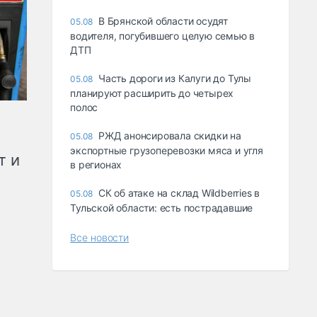
В Брянской области осудят
05.08
водителя, погубившего целую семью в
ДТП
Часть дороги из Калуги до Тулы
05.08
планируют расширить до четырех
полос
РЖД анонсировала скидки на
05.08
экспортные грузоперевозки мяса и угля
т и
в регионах
СК об атаке на склад Wildberries в
05.08
Тульской области: есть пострадавшие
Все новости