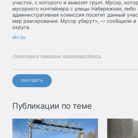
участок, с которого и вывозят грунт. Мусор, кото
мусорного контейнера с улицы Набережная, либо 
административная комиссия посетит данный учас
мер реагирования. Мусор уберут», — сообщили в
округа.
skr.su
убитые дороги
самосвалы
сахалинская область
ОБСУДИТЬ
Публикации по теме