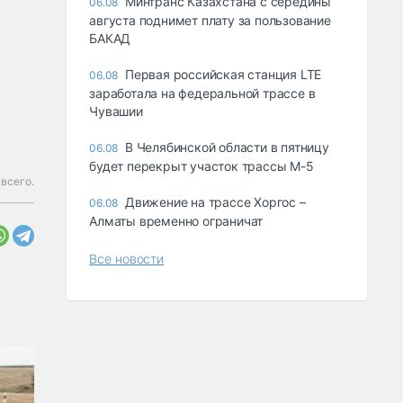
Минтранс Казахстана с середины
06.08
августа поднимет плату за пользование
БАКАД
Первая российская станция LTE
06.08
заработала на федеральной трассе в
Чувашии
В Челябинской области в пятницу
06.08
будет перекрыт участок трассы М-5
всего.
Движение на трассе Хоргос –
06.08
Алматы временно ограничат
Все новости