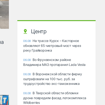
Центр
На трассе Курск – Касторное
на
06.08
обновляют 65-метровый мост через
реку Грайворонка
Во Фрунзенском районе
06.08
Владимира МАЗ протаранил Lada Vesta
В Воронежской области фирму
06.08
оштрафовали на 100 тыс. руб. за
трудоустройство экс-таможенника
В Тверской области обломки
06.08
дрона повредили фасад логокомплекса
Wildberries