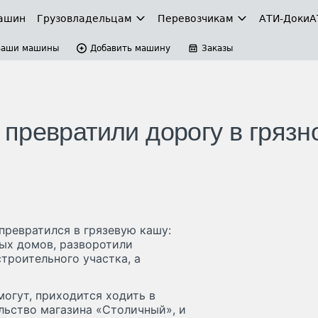
ашин
Грузовладельцам
Перевозчикам
АТИ-Доки
А
Ваши машины
Добавить машину
Заказы
превратили дорогу в грязн
превратился в грязевую кашу:
ных домов, разворотили
троительного участка, а
могут, приходится ходить в
льство магазина «Столичный», и