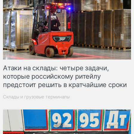
Атаки на склады: четыре задачи,
которые российскому ритейлу
предстоит решить в кратчайшие сроки
Склады и грузовые терминалы