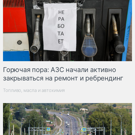
Горючая пора: АЗС начали активно
закрываться на ремонт и ребрендинг
Топливо, масла и автохимия