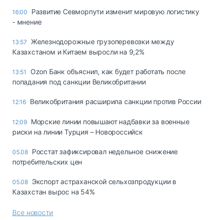
Развитие Севморпути изменит мировую логистику
16:00
- мнение
Железнодорожные грузоперевозки между
13:57
Казахстаном и Китаем выросли на 9,2%
Ozon Банк объяснил, как будет работать после
13:51
попадания под санкции Великобритании
Великобритания расширила санкции против России
12:16
Морские линии повышают надбавки за военные
12:09
риски на линии Турция – Новороссийск
Росстат зафиксировал недельное снижение
05.08
потребительских цен
Экспорт астраханской сельхозпродукции в
05.08
Казахстан вырос на 54%
Все новости