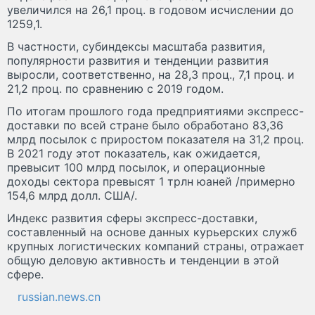
увеличился на 26,1 проц. в годовом исчислении до
1259,1.
В частности, субиндексы масштаба развития,
популярности развития и тенденции развития
выросли, соответственно, на 28,3 проц., 7,1 проц. и
21,2 проц. по сравнению с 2019 годом.
По итогам прошлого года предприятиями экспресс-
доставки по всей стране было обработано 83,36
млрд посылок с приростом показателя на 31,2 проц.
В 2021 году этот показатель, как ожидается,
превысит 100 млрд посылок, и операционные
доходы сектора превысят 1 трлн юаней /примерно
154,6 млрд долл. США/.
Индекс развития сферы экспресс-доставки,
составленный на основе данных курьерских служб
крупных логистических компаний страны, отражает
общую деловую активность и тенденции в этой
сфере.
russian.news.cn