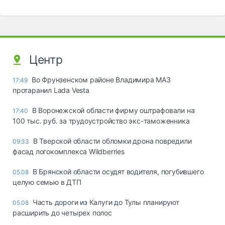
Центр
Во Фрунзенском районе Владимира МАЗ
17:49
протаранил Lada Vesta
В Воронежской области фирму оштрафовали на
17:40
100 тыс. руб. за трудоустройство экс-таможенника
В Тверской области обломки дрона повредили
09:33
фасад логокомплекса Wildberries
В Брянской области осудят водителя, погубившего
05.08
целую семью в ДТП
Часть дороги из Калуги до Тулы планируют
05.08
расширить до четырех полос