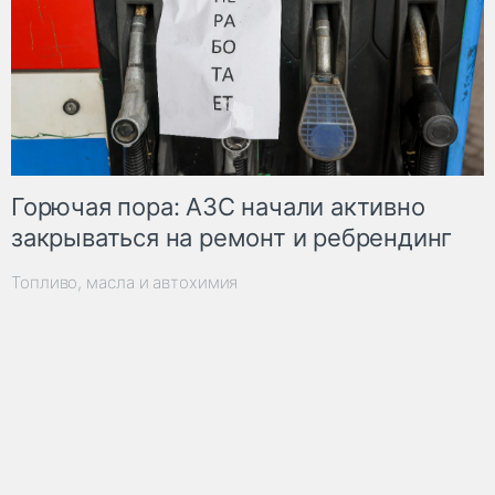
Горючая пора: АЗС начали активно
закрываться на ремонт и ребрендинг
Топливо, масла и автохимия