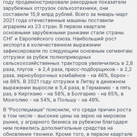
году продемонстрировали рекордные показатели
зарубежных отгрузок сельхозтехники, они
составили 15,9 млрд рублей. Всего за январь-март
2021 года отечественные машины поставили
аграриям из 23 стран. В первом квартале
основными зарубежными рынками стали страны
СНГ и Европейского союза. Наибольший рост
экспорта в количественном выражении
зафиксировали по следующим основным сегментам:
отгрузки за рубеж полноприводных
сельскохозяйственных тракторов увеличились в 2,8
раза, плугов - в 2,4 раза, пресс-подборщиков - в 2,2
раза, зерноуборочных комбайнов - на 46%, борон -
на 88%. В 2021 году отгрузки в Литву в денежном
выражении выросли в 5,4 раза, в Германию - в пять
раз, в Киргизию - на 58%, в Болгарию - на 65%, в
Монголию - на 54%, в Польшу - на 49%.
В "Росспецмаше" пояснили, что среди причин роста
в том числе - высокие цены на зерно на мировом
рынке, у аграрного бизнеса за рубежом благодаря
ним появились дополнительные средства на
обновление техники. Кроме того, в первом квартале