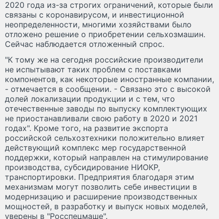
2020 года из-за строгих ограничений, которые были
связаны с коронавирусом, и инвестиционной
неопределенности, многими хозяйствами было
отложено решение о приобретении сельхозмашин.
Сейчас наблюдается отложенный спрос.
"К тому же на сегодня российские производители
не испытывают таких проблем с поставками
компонентов, как некоторые иностранные компании,
- отмечается в сообщении. - Связано это с высокой
долей локализации продукции и с тем, что
отечественные заводы по выпуску комплектующих
не приостанавливали свою работу в 2020 и 2021
годах". Кроме того, на развитие экспорта
российской сельхозтехники положительно влияет
действующий комплекс мер государственной
поддержки, который направлен на стимулирование
производства, субсидирование НИОКР,
транспортировки. Предприятия благодаря этим
механизмам могут позволить себе инвестиции в
модернизацию и расширение производственных
мощностей, в разработку и выпуск новых моделей,
уверены в "Росспецмаше".