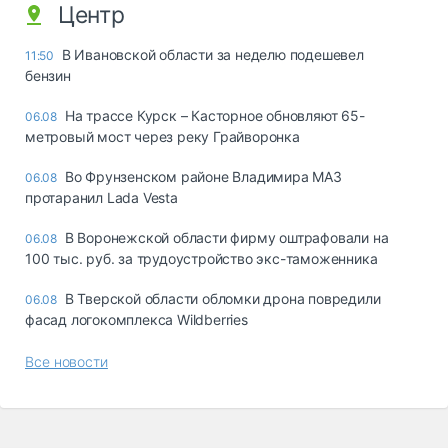
Центр
В Ивановской области за неделю подешевел
11:50
бензин
На трассе Курск – Касторное обновляют 65-
06.08
метровый мост через реку Грайворонка
Во Фрунзенском районе Владимира МАЗ
06.08
протаранил Lada Vesta
В Воронежской области фирму оштрафовали на
06.08
100 тыс. руб. за трудоустройство экс-таможенника
В Тверской области обломки дрона повредили
06.08
фасад логокомплекса Wildberries
Все новости