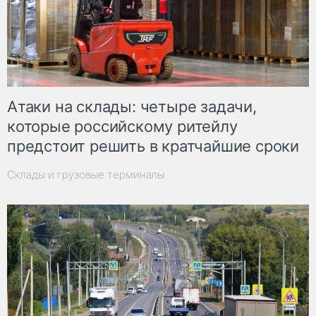
Атаки на склады: четыре задачи,
которые российскому ритейлу
предстоит решить в кратчайшие сроки
Склады и грузовые терминалы