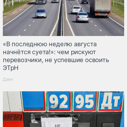
«В последнюю неделю августа
начнётся суета!»: чем рискуют
перевозчики, не успевшие освоить
ЭТрН
Дзен