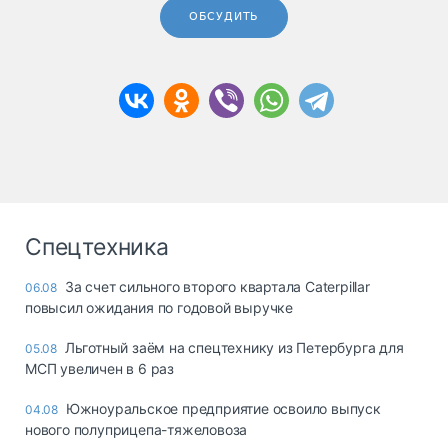
ОБСУДИТЬ
Спецтехника
За счет сильного второго квартала Caterpillar
06.08
повысил ожидания по годовой выручке
Льготный заём на спецтехнику из Петербурга для
05.08
МСП увеличен в 6 раз
Южноуральское предприятие освоило выпуск
04.08
нового полуприцепа-тяжеловоза