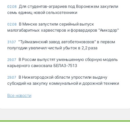
Для студентов-аграриев под Воронежем закупили
02.08
семь единиц новой сельхозтехники
В Минске запустили серийный выпуск
02.08
малогабаритных харвестеров и форвардеров "Амкодор"
"Туймазинский завод автобетоновозов" в первом
31.07
полугодии увеличил чистый убыток в 2,2 раза
В России выпустят уменьшенную сборную модель
29.07
карьерного самосвала БЕЛАЗ-7513
В Нижегородской области упростили выдачу
29.07
субсидий на закупку коммунальной и дорожной техники
Все новости