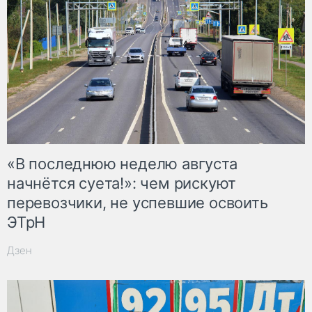
«В последнюю неделю августа
начнётся суета!»: чем рискуют
перевозчики, не успевшие освоить
ЭТрН
Дзен