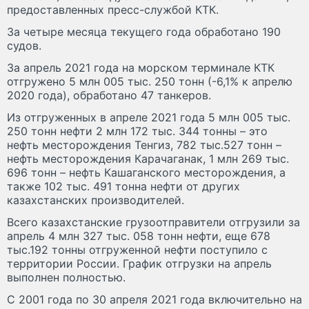
предоставленных пресс-службой КТК.
За четыре месяца текущего года обработано 190
судов.
За апрель 2021 года на морском терминале КТК
отгружено 5 млн 005 тыс. 250 тонн (-6,1% к апрелю
2020 года), обработано 47 танкеров.
Из отгруженных в апреле 2021 года 5 млн 005 тыс.
250 тонн нефти 2 млн 172 тыс. 344 тонны – это
нефть месторождения Тенгиз, 782 тыс.527 тонн –
нефть месторождения Карачаганак, 1 млн 269 тыс.
696 тонн – нефть Кашаганского месторождения, а
также 102 тыс. 491 тонна нефти от других
казахстанских производителей.
Всего казахстанские грузоотправители отгрузили за
апрель 4 млн 327 тыс. 058 тонн нефти, еще 678
тыс.192 тонны отгруженной нефти поступило с
территории России. График отгрузки на апрель
выполнен полностью.
C 2001 года по 30 апреля 2021 года включительно на