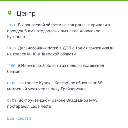
Центр
В Ивановской области на год раньше привели в
19:24
порядок 5 км автодороги Ильинское-Хованское –
Кулачево
Дальнобойщик погиб в ДТП с тремя грузовиками
18:06
на трассе М-10 в Тверской области
В Ивановской области за неделю подешевел
11:50
бензин
На трассе Курск – Касторное обновляют 65-
06.08
метровый мост через реку Грайворонка
Во Фрунзенском районе Владимира МАЗ
06.08
протаранил Lada Vesta
Все новости