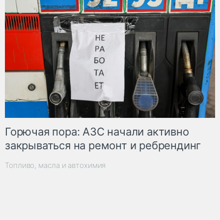
Горючая пора: АЗС начали активно
закрываться на ремонт и ребрендинг
Топливо, масла и автохимия