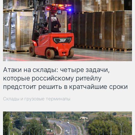
Атаки на склады: четыре задачи,
которые российскому ритейлу
предстоит решить в кратчайшие сроки
Склады и грузовые терминалы