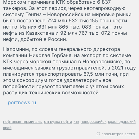
Морском терминале КТК обработано 6 837
танкеров. За этот период через нефтепроводную
систему Тенгиз – Новороссийск на мировые рынки
было поставлено 724 млн 632 тыс.155 тонн нефти
нетто. Из них 631 млн 865 тыс. 083 тонны – это
нефть из Казахстана и 92 млн 767 тыс. 072 тонны
нефти, добытой в России.
Напомним, по словам генерального директора
компании Николая Горбаня, на экспорт по системе
КТК через морской терминал в Новороссийске, по
имеющимся заявкам грузоотправителей, в 2021 году
планируется транспортировать 67,5 млн тонн, при
этом консорциум готов удовлетворить все
потребности грузоотправителей с учетом своих
растущих технических возможностей.
portnews.ru
нефтяные терминалы
отгрузка нефти
ктк
новороссийск
краснодарский
край
27 просмотров всего.