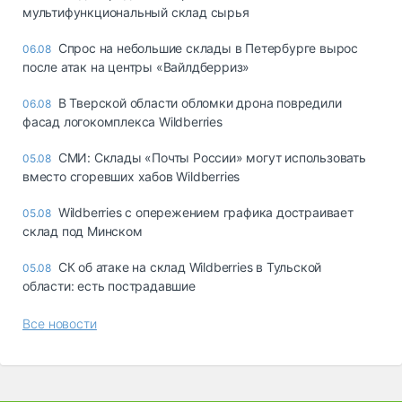
мультифункциональный склад сырья
Спрос на небольшие склады в Петербурге вырос
06.08
после атак на центры «Вайлдберриз»
В Тверской области обломки дрона повредили
06.08
фасад логокомплекса Wildberries
СМИ: Склады «Почты России» могут использовать
05.08
вместо сгоревших хабов Wildberries
Wildberries с опережением графика достраивает
05.08
склад под Минском
СК об атаке на склад Wildberries в Тульской
05.08
области: есть пострадавшие
Все новости