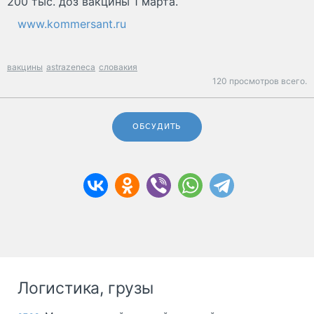
200 тыс. доз вакцины 1 марта.
www.kommersant.ru
вакцины
astrazeneca
словакия
120 просмотров всего.
ОБСУДИТЬ
Логистика, грузы