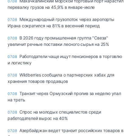
Махачкалинский морской торговый порт нарастил
07.08
перевалку грузов на 45,9% в январе-июле
Международный грузопоток через аэропорты
07.08
Ирана сократился на 81% в весенний период
В 2026 году промышленная группа "Свеза"
07.08
увеличит речные поставки лесного сырья на 25%
Работодатели чаще ищут пенсионеров в торговлю
07.08
и логистику
Wildberries сообщила о партнерских хабах для
07.08
хранения товаров продавцов
Транзит через Ормузский пролив за неделю упал
07.08
на треть
Спрос на молодых специалистов среди
07.08
работодателей вырос на 40%
Азербайджан ведет транзит российских товаров в
07.08