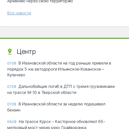
Армению через свою территорию
Все новости
Центр
В Ивановской области на год раньше привели в
07.08
порядок 5 км автодороги Ильинское-Хованское –
Кулачево
Дальнобойщик погиб в ДТП с тремя грузовиками
07.08
на трассе М-10 в Тверской области
В Ивановской области за неделю подешевел
07.08
бензин
На трассе Курск – Касторное обновляют 65-
06.08
метровый мост через реку Грайворонка