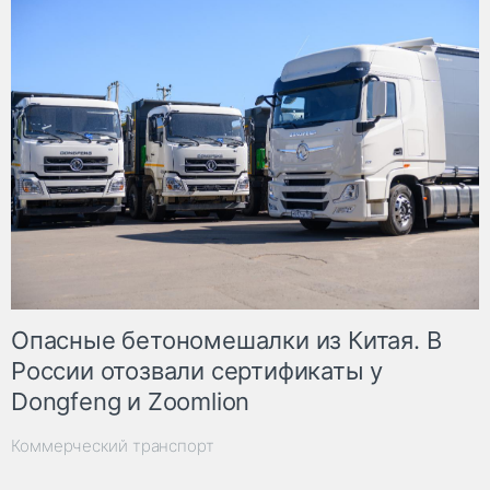
Опасные бетономешалки из Китая. В
России отозвали сертификаты у
Dongfeng и Zoomlion
Коммерческий транспорт