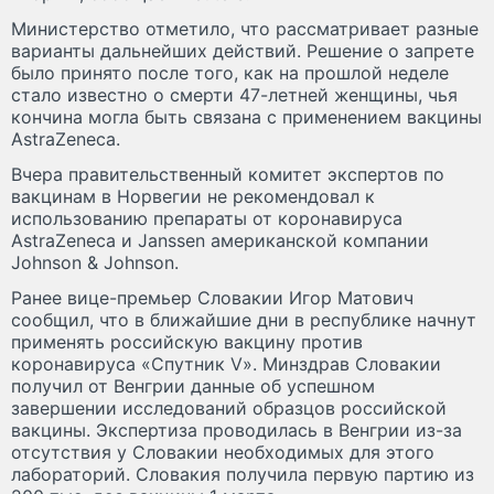
Министерство отметило, что рассматривает разные
варианты дальнейших действий. Решение о запрете
было принято после того, как на прошлой неделе
стало известно о смерти 47-летней женщины, чья
кончина могла быть связана с применением вакцины
AstraZeneca.
Вчера правительственный комитет экспертов по
вакцинам в Норвегии не рекомендовал к
использованию препараты от коронавируса
AstraZeneca и Janssen американской компании
Johnson & Johnson.
Ранее вице-премьер Словакии Игор Матович
сообщил, что в ближайшие дни в республике начнут
применять российскую вакцину против
коронавируса «Спутник V». Минздрав Словакии
получил от Венгрии данные об успешном
завершении исследований образцов российской
вакцины. Экспертиза проводилась в Венгрии из-за
отсутствия у Словакии необходимых для этого
лабораторий. Словакия получила первую партию из