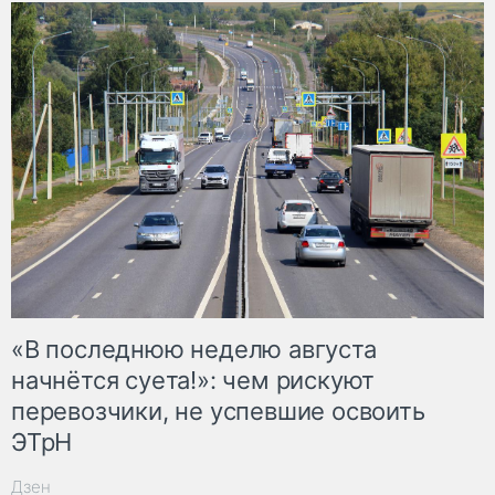
«В последнюю неделю августа
начнётся суета!»: чем рискуют
перевозчики, не успевшие освоить
ЭТрН
Дзен