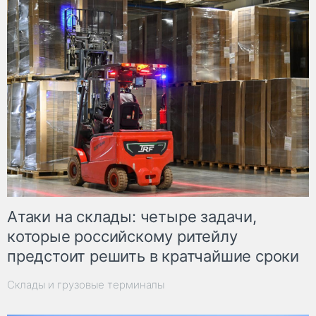
Атаки на склады: четыре задачи,
которые российскому ритейлу
предстоит решить в кратчайшие сроки
Склады и грузовые терминалы