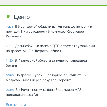
Центр
В Ивановской области на год раньше привели в
19:24
порядок 5 км автодороги Ильинское-Хованское –
Кулачево
Дальнобойщик погиб в ДТП с тремя грузовиками
18:06
на трассе М-10 в Тверской области
В Ивановской области за неделю подешевел
11:50
бензин
На трассе Курск – Касторное обновляют 65-
06.08
метровый мост через реку Грайворонка
Во Фрунзенском районе Владимира МАЗ
06.08
протаранил Lada Vesta
Все новости