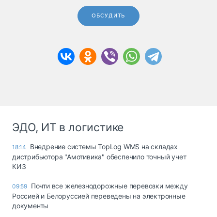
ОБСУДИТЬ
ЭДО, ИТ в логистике
Внедрение системы TopLog WMS на складах
18:14
дистрибьютора "Амотивика" обеспечило точный учет
КИЗ
Почти все железнодорожные перевозки между
09:59
Россией и Белоруссией переведены на электронные
документы