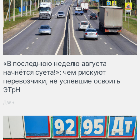
«В последнюю неделю августа
начнётся суета!»: чем рискуют
перевозчики, не успевшие освоить
ЭТрН
Дзен