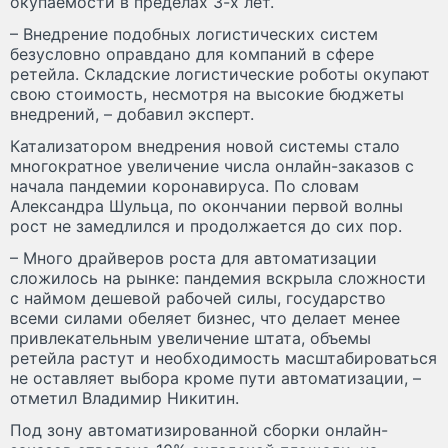
окупаемости в пределах 3-х лет.
– Внедрение подобных логистических систем
безусловно оправдано для компаний в сфере
ретейла. Складские логистические роботы окупают
свою стоимость, несмотря на высокие бюджеты
внедрений, – добавил эксперт.
Катализатором внедрения новой системы стало
многократное увеличение числа онлайн-заказов с
начала пандемии коронавируса. По словам
Александра Шульца, по окончании первой волны
рост не замедлился и продолжается до сих пор.
– Много драйверов роста для автоматизации
сложилось на рынке: пандемия вскрыла сложности
с наймом дешевой рабочей силы, государство
всеми силами обеляет бизнес, что делает менее
привлекательным увеличение штата, объемы
ретейла растут и необходимость масштабироваться
не оставляет выбора кроме пути автоматизации, –
отметил Владимир Никитин.
Под зону автоматизированной сборки онлайн-