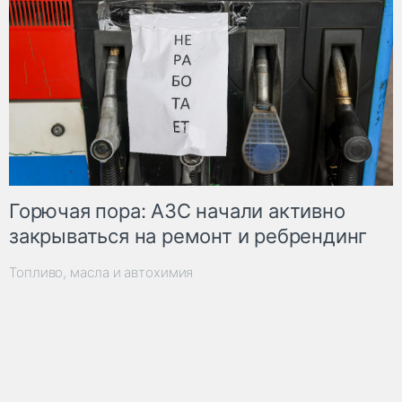
Горючая пора: АЗС начали активно
закрываться на ремонт и ребрендинг
Топливо, масла и автохимия