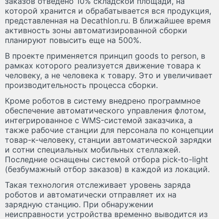
заказов отведено 10% складской площади, на
которой хранится и обрабатывается вся продукция,
представленная на Decathlon.ru. В ближайшее время
активность зоны автоматизированной сборки
планируют повысить еще на 500%.
В проекте применяется принцип goods to person, в
рамках которого реализуется движение товара к
человеку, а не человека к товару. Это и увеличивает
производительность процесса сборки.
Кроме роботов в систему внедрено программное
обеспечение автоматического управления флотом,
интегрированное с WMS-системой заказчика, а
также рабочие станции для персонала по концепции
товар-к-человеку, станции автоматической зарядки
и сотни специальных мобильных стеллажей.
Последние оснащены системой отбора pick-to-light
(безбумажный отбор заказов) в каждой из локаций.
Такая технология отслеживает уровень заряда
роботов и автоматически отправляет их на
зарядную станцию. При обнаружении
неисправности устройства временно выводится из