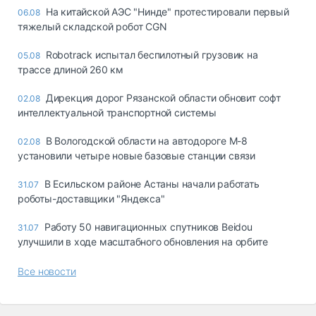
На китайской АЭС "Нинде" протестировали первый
06.08
тяжелый складской робот CGN
Robotrack испытал беспилотный грузовик на
05.08
трассе длиной 260 км
Дирекция дорог Рязанской области обновит софт
02.08
интеллектуальной транспортной системы
В Вологодской области на автодороге М-8
02.08
установили четыре новые базовые станции связи
В Есильском районе Астаны начали работать
31.07
роботы-доставщики "Яндекса"
Работу 50 навигационных спутников Beidou
31.07
улучшили в ходе масштабного обновления на орбите
Все новости