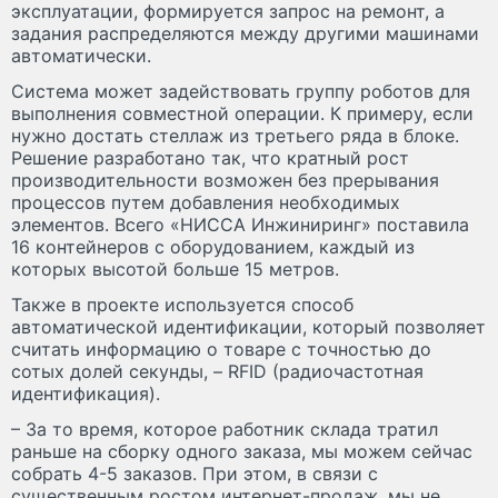
эксплуатации, формируется запрос на ремонт, а
задания распределяются между другими машинами
автоматически.
Система может задействовать группу роботов для
выполнения совместной операции. К примеру, если
нужно достать стеллаж из третьего ряда в блоке.
Решение разработано так, что кратный рост
производительности возможен без прерывания
процессов путем добавления необходимых
элементов. Всего «НИССА Инжиниринг» поставила
16 контейнеров с оборудованием, каждый из
которых высотой больше 15 метров.
Также в проекте используется способ
автоматической идентификации, который позволяет
считать информацию о товаре с точностью до
сотых долей секунды, – RFID (радиочастотная
идентификация).
– За то время, которое работник склада тратил
раньше на сборку одного заказа, мы можем сейчас
собрать 4-5 заказов. При этом, в связи с
существенным ростом интернет-продаж, мы не