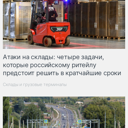
Атаки на склады: четыре задачи,
которые российскому ритейлу
предстоит решить в кратчайшие сроки
Склады и грузовые терминалы