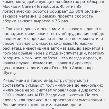
компонента, действующих на объектах ретейлера в
Москве и Санкт-Петербурге. Флот из 83
логистических роботов собирает до 80% онлайн-
заказов магазина. В рамках проекта скорость
сборки заказов выросла в 7,5 раз.
– Так как с данным решением мы знакомы давно и
проводили физические тесты оборудования ещё до
пандемии, мы прекрасно знали его возможности, а
самое главное стоимость системы. По нашим
расчетам, инвестиция в автоматизацию вернется в
полном объеме через 2 года эксплуатации, поэтому
говорить о том, что роботы – это всегда дорого, в
нашем случае, неуместно, – заявил директор
департамента логистики Decathlon Александр
Шульц.
Инвестиции в такую инфраструктуру могут
составлять суммы от полумиллиона до нескольких
миллионов евро, считает управляющий директор
ООО «Компания АНТ» Владимир Никитин. По его
словам, как правило, для проектов автоматизации в
России считаются оптимальными сроки