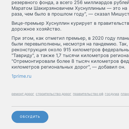
резервного фонда, а всего 256 миллиардов рублей
Маратом Шакирзяновичем Хуснуллиным — это на 3
раза, чем было в прошлом году", — сказал Мишуст
Вице-премьер Хуснуллин курирует в правительст
дорожное хозяйство.
При этом, как отметил премьер, в 2020 году пла
были перевыполнены, несмотря на пандемию. Так,
реконструкция около 915 километров федеральн
"Тавриду", а также 1,7 тысячи километров регион
"Отремонтировали более 8 тысяч километров фед
километров региональных дорог", — добавил он.
1prime.ru
ремонт дорог
строительство дорог
правительство рф
госдума
план
ОБСУДИТЬ