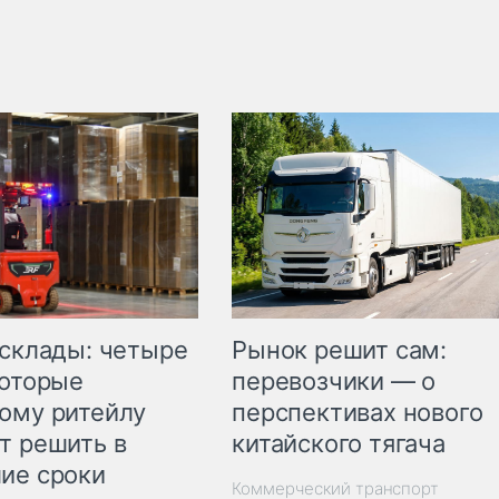
Рынок решит сам:
 склады: четыре
перевозчики — о
которые
перспективах нового
ому ритейлу
китайского тягача
т решить в
ие сроки
Коммерческий транспорт