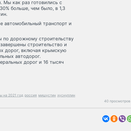
. Мы как раз готовились с
0% больше, чем было, в 1,3
ин.
ве автомобильный транспорт и
ны по дорожному строительству
 завершены строительство и
ых дорог, включая крымскую
альных автодорог.
еральных дорог и 16 тысяч
ы на 2021 год
россия
мишустин
хуснуллин
40 просмотров 