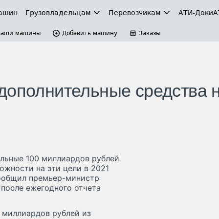
ашин
Грузовладельцам
Перевозчикам
АТИ-Доки
А
Ваши машины
Добавить машину
Заказы
дополнительные средства 
льные 100 миллиардов рублей
ожности на эти цели в 2021
сообщил премьер-министр
 после ежегодного отчета
 миллиардов рублей из