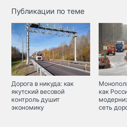
Публикации по теме
Дорога в никуда: как
Монополи
якутский весовой
как Росс
контроль душит
модерни
экономику
сеть дор