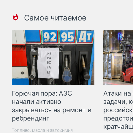
Самое читаемое
Горючая пора: АЗС
Атаки на
начали активно
задачи, 
закрываться на ремонт и
российск
ребрендинг
предстои
кратчайш
Топливо, масла и автохимия