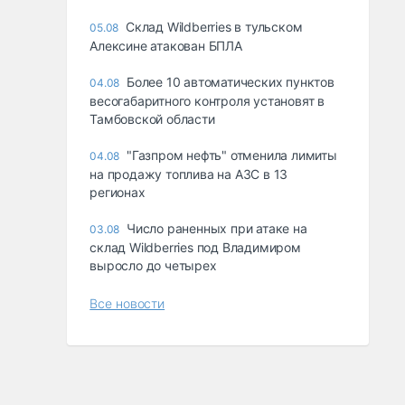
Склад Wildberries в тульском
05.08
Алексине атакован БПЛА
Более 10 автоматических пунктов
04.08
весогабаритного контроля установят в
Тамбовской области
"Газпром нефть" отменила лимиты
04.08
на продажу топлива на АЗС в 13
регионах
Число раненных при атаке на
03.08
склад Wildberries под Владимиром
выросло до четырех
Все новости