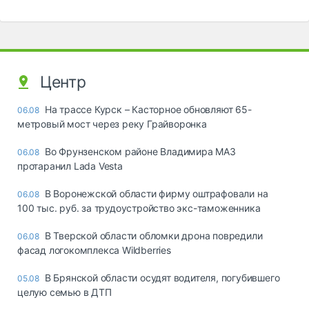
Центр
На трассе Курск – Касторное обновляют 65-
06.08
метровый мост через реку Грайворонка
Во Фрунзенском районе Владимира МАЗ
06.08
протаранил Lada Vesta
В Воронежской области фирму оштрафовали на
06.08
100 тыс. руб. за трудоустройство экс-таможенника
В Тверской области обломки дрона повредили
06.08
фасад логокомплекса Wildberries
В Брянской области осудят водителя, погубившего
05.08
целую семью в ДТП