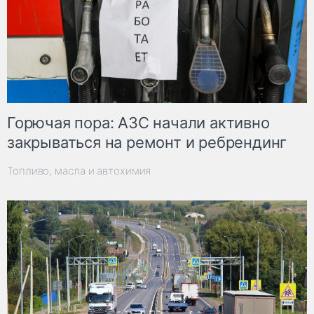
Горючая пора: АЗС начали активно
закрываться на ремонт и ребрендинг
Топливо, масла и автохимия