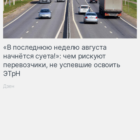
«В последнюю неделю августа
начнётся суета!»: чем рискуют
перевозчики, не успевшие освоить
ЭТрН
Дзен