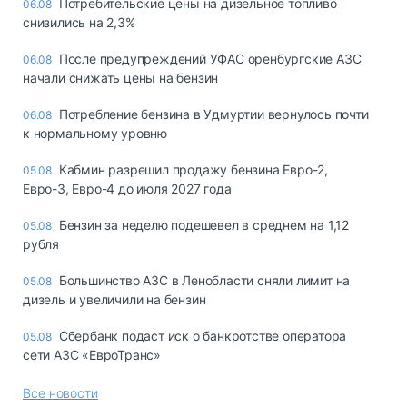
Потребительские цены на дизельное топливо
06.08
снизились на 2,3%
После предупреждений УФАС оренбургские АЗС
06.08
начали снижать цены на бензин
Потребление бензина в Удмуртии вернулось почти
06.08
к нормальному уровню
Кабмин разрешил продажу бензина Евро-2,
05.08
Евро-3, Евро-4 до июля 2027 года
Бензин за неделю подешевел в среднем на 1,12
05.08
рубля
Большинство АЗС в Ленобласти сняли лимит на
05.08
дизель и увеличили на бензин
Сбербанк подаст иск о банкротстве оператора
05.08
сети АЗС «ЕвроТранс»
Все новости