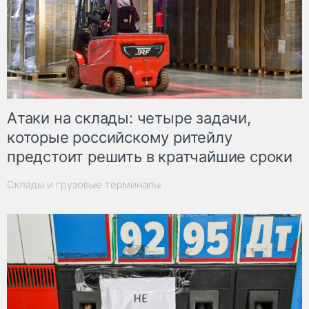
Атаки на склады: четыре задачи,
которые российскому ритейлу
предстоит решить в кратчайшие сроки
Склады и грузовые терминалы