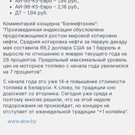
АИ-95-К5-Евро – 1,94 руб.,
АИ-98-К5-Евро – 2,16 руб.,
ДТ – 1,94 руб.
Комментарий концерна "Белнефтехим":
"Произведенная индексация обусловлена
продолжающимся ростом мировой котировки
нефти. Средняя котировка нефти за первую декаду
мая составила 69,2 доллара США за 1 баррель и
выросла по отношению к январю текущего года на
26 процентов. Предельный максимальный уровень
цен на моторное топливо с начала года увеличился
на 7 процентов".
С начала года это уже 14-е повышение стоимости
топлива в Беларуси. К слову, по традиции оно
дорожает со вторника. Сегодня уже среда и
поэтому многие решили, что на этой неделе
подорожания не произойдет, но концерн не
отступает от еженедельной традиции "+1 копейка".
www.abw.by