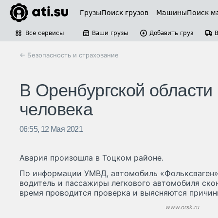
Грузы
Поиск грузов
Машины
Поиск м
Все сервисы
Ваши грузы
Добавить груз
← Безопасность и страхование
В Оренбургской области
человека
06:55, 12 Мая 2021
Авария произошла в Тоцком районе.
По информации УМВД, автомобиль «Фольксваген»
водитель и пассажиры легкового автомобиля скон
время проводится проверка и выясняются причин
www.orsk.ru