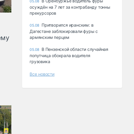
В Оренбуржье водитель фуры
05.08
осуждён на 7 лет за контрабанду тонны
прекурсоров
Притворился иранским: в
05.08
Дагестане заблокировали фуры с
ему
армянским перцем
В Пензенской области случайная
05.08
попутчица обокрала водителя
грузовика
Все новости