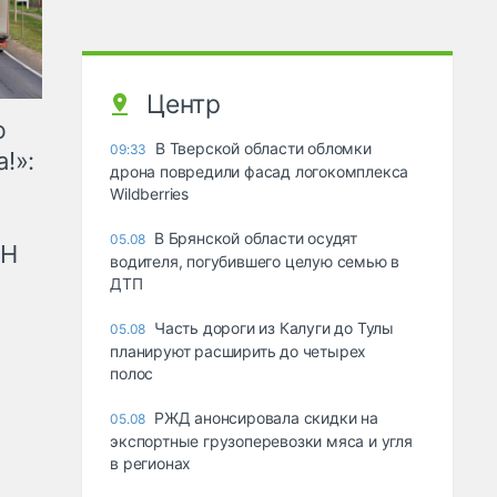
Центр
ю
В Тверской области обломки
09:33
!»:
дрона повредили фасад логокомплекса
Wildberries
В Брянской области осудят
05.08
рН
водителя, погубившего целую семью в
ДТП
Часть дороги из Калуги до Тулы
05.08
планируют расширить до четырех
полос
РЖД анонсировала скидки на
05.08
экспортные грузоперевозки мяса и угля
в регионах