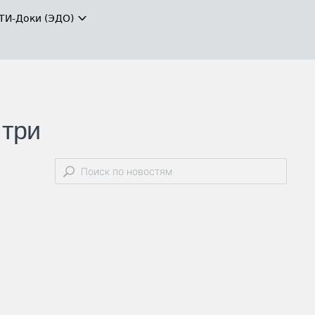
ТИ-Доки (ЭДО)
 три