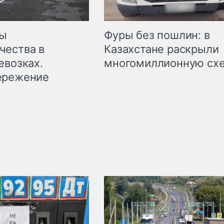
мы
Фуры без пошлин: в
чества в
Казахстане раскрыли
евозках.
многомиллионную сх
ережение