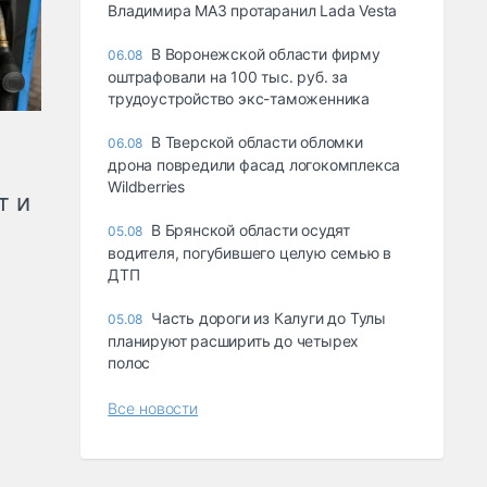
Владимира МАЗ протаранил Lada Vesta
В Воронежской области фирму
06.08
оштрафовали на 100 тыс. руб. за
трудоустройство экс-таможенника
В Тверской области обломки
06.08
дрона повредили фасад логокомплекса
Wildberries
т и
В Брянской области осудят
05.08
водителя, погубившего целую семью в
ДТП
Часть дороги из Калуги до Тулы
05.08
планируют расширить до четырех
полос
Все новости