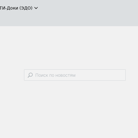
ТИ-Доки (ЭДО)