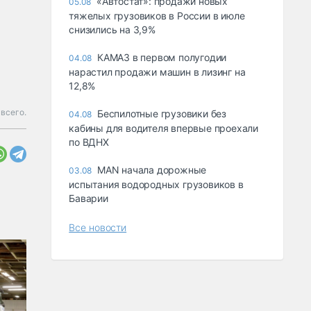
«Автостат»: продажи новых
05.08
тяжелых грузовиков в России в июле
снизились на 3,9%
КАМАЗ в первом полугодии
04.08
нарастил продажи машин в лизинг на
12,8%
всего.
Беспилотные грузовики без
04.08
кабины для водителя впервые проехали
по ВДНХ
MAN начала дорожные
03.08
испытания водородных грузовиков в
Баварии
Все новости