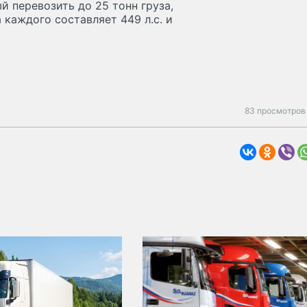
й пере­возить до 25 тонн груза,
 каждого составляет 449 л.с. и
83 просмотров 