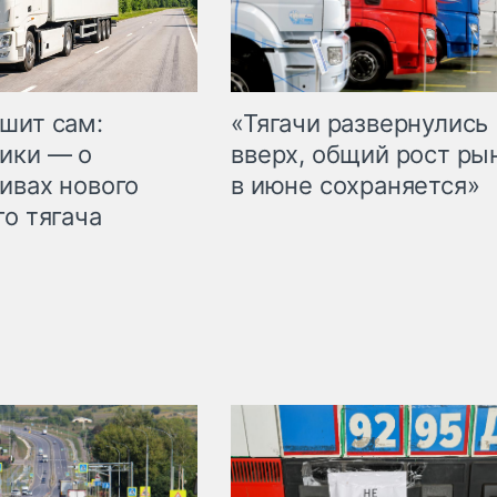
шит сам:
«Тягачи развернулись
ики — о
вверх, общий рост ры
ивах нового
в июне сохраняется»
го тягача