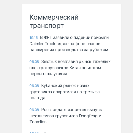
Коммерческий
транспорт
В ФРГ заявили о падении прибыли
19:16
Daimler Truck вдвое на фоне планов
расширения производства за рубежом
Sinotruk возглавил рынок тяжелых
06.08
электрогрузовиков Китая по итогам
первого полугодия
Кубанский рынок новых
06.08
грузовиков сократился на треть за
полгода
Росстандарт запретил выпуск
06.08
шести типов грузовиков Dongfeng и
Zoomlion