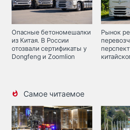
Опасные бетономешалки
Рынок ре
из Китая. В России
перевозч
отозвали сертификаты у
перспект
Dongfeng и Zoomlion
китайско
Самое читаемое