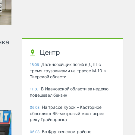
нка
Центр
Дальнобойщик погиб в ДТП с
18:06
тремя грузовиками на трассе М-10 в
Тверской области
В Ивановской области за неделю
11:50
подешевел бензин
На трассе Курск – Касторное
06.08
обновляют 65-метровый мост через
реку Грайворонка
Во Фрунзенском районе
06.08