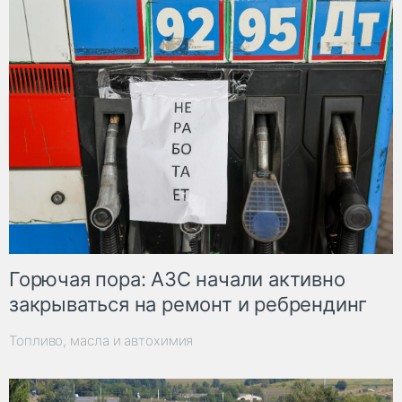
Горючая пора: АЗС начали активно
закрываться на ремонт и ребрендинг
Топливо, масла и автохимия