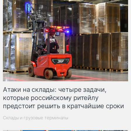
Атаки на склады: четыре задачи,
которые российскому ритейлу
предстоит решить в кратчайшие сроки
Склады и грузовые терминалы