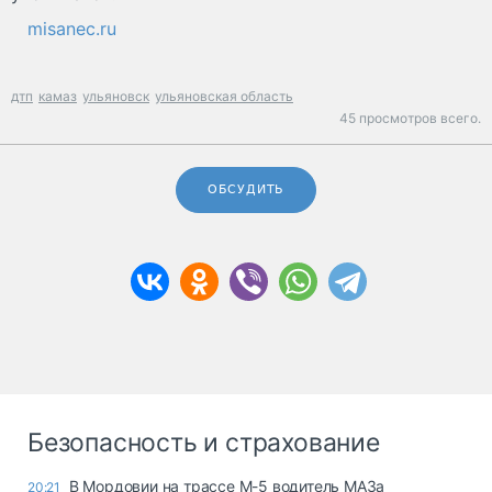
misanec.ru
дтп
камаз
ульяновск
ульяновская область
45 просмотров всего.
ОБСУДИТЬ
Безопасность и страхование
В Мордовии на трассе М-5 водитель МАЗа
20:21