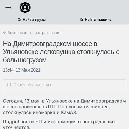
Найти грузы
Найти машины
← Безопасность и страхование
На Димитровградском шоссе в
Ульяновске легковушка столкнулась с
большегрузом
13:44, 13 Мая 2021
Сегодня, 13 мая, в Ульяновске на Димитровградском
шоссе произошло ДТП. По словам очевидцев,
столкнулась иномарка и КамАЗ.
Подробности ЧП и информация о пострадавших
уточняется.