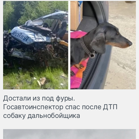
Достали из под фуры.
Госавтоинспектор спас после ДТП
собаку дальнобойщика