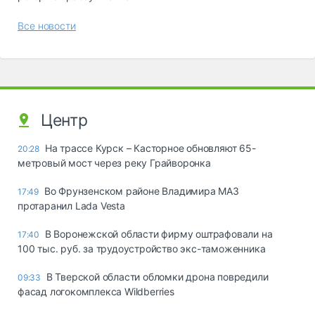
Все новости
Центр
На трассе Курск – Касторное обновляют 65-
20:28
метровый мост через реку Грайворонка
Во Фрунзенском районе Владимира МАЗ
17:49
протаранил Lada Vesta
В Воронежской области фирму оштрафовали на
17:40
100 тыс. руб. за трудоустройство экс-таможенника
В Тверской области обломки дрона повредили
09:33
фасад логокомплекса Wildberries