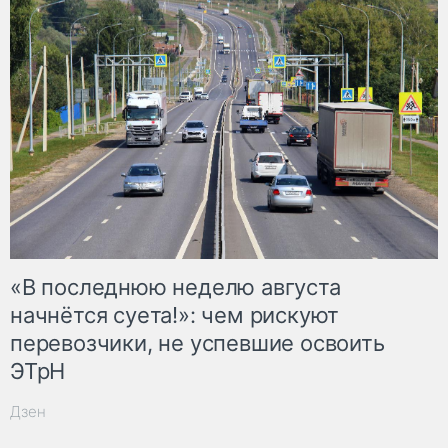
«В последнюю неделю августа
начнётся суета!»: чем рискуют
перевозчики, не успевшие освоить
ЭТрН
Дзен