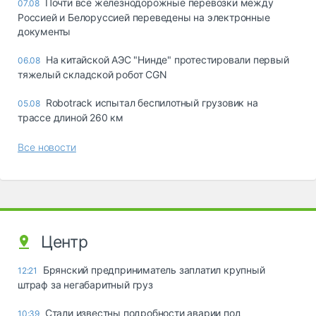
Почти все железнодорожные перевозки между
07.08
Россией и Белоруссией переведены на электронные
документы
На китайской АЭС "Нинде" протестировали первый
06.08
тяжелый складской робот CGN
Robotrack испытал беспилотный грузовик на
05.08
трассе длиной 260 км
Все новости
Центр
Брянский предприниматель заплатил крупный
12:21
штраф за негабаритный груз
Стали известны подробности аварии под
10:39