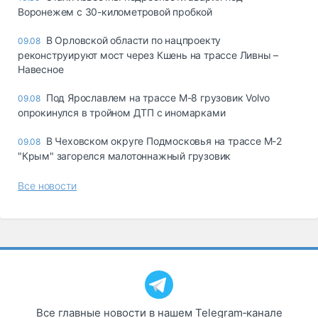
Воронежем с 30-километровой пробкой
В Орловской области по нацпроекту
09.08
реконструируют мост через Кшень на трассе Ливны –
Навесное
Под Ярославлем на трассе М-8 грузовик Volvo
09.08
опрокинулся в тройном ДТП с иномарками
В Чеховском округе Подмосковья на трассе М-2
09.08
"Крым" загорелся малотоннажный грузовик
Все новости
Все главные новости в нашем Telegram‑канале