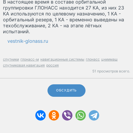
В настоящее время в составе орбитальной
группировки ГЛОНАСС находится 27 КА, из них 23
КА используются по целевому назначению, 1 КА -
орбитальный резерв, 1 КА - временно выведены на
техобслуживание, 2 КА - на этапе лётных
испытаний.
vestnik-glonass.ru
спутники
глонасс-м
навигационные системы
глонасс
цниимаш
спутниковая навигация
россия
51 просмотров всего.
ОБСУДИТЬ