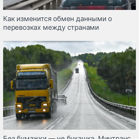
Как изменится обмен данными о
перевозках между странами
Без бумажки — не букашка. Минтранс