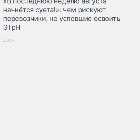
«В последнюю неделю августа
начнётся суета!»: чем рискуют
перевозчики, не успевшие освоить
ЭТрН
Дзен