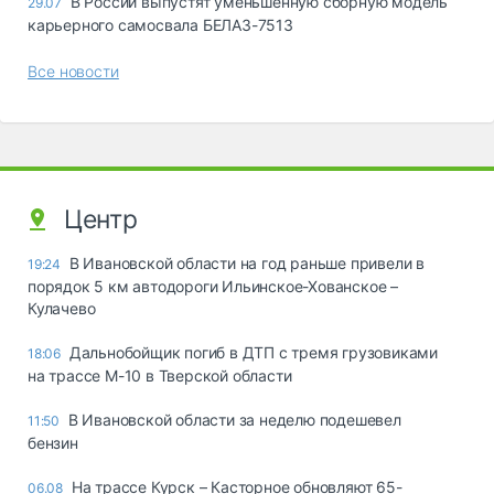
В России выпустят уменьшенную сборную модель
29.07
карьерного самосвала БЕЛАЗ-7513
Все новости
Центр
В Ивановской области на год раньше привели в
19:24
порядок 5 км автодороги Ильинское-Хованское –
Кулачево
Дальнобойщик погиб в ДТП с тремя грузовиками
18:06
на трассе М-10 в Тверской области
В Ивановской области за неделю подешевел
11:50
бензин
На трассе Курск – Касторное обновляют 65-
06.08