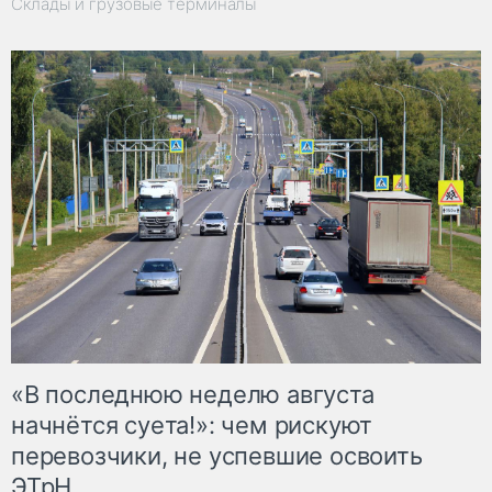
Склады и грузовые терминалы
«В последнюю неделю августа
начнётся суета!»: чем рискуют
перевозчики, не успевшие освоить
ЭТрН