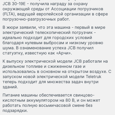
JCB 30-19E - получила награду за охрану
окружающей среды от Ассоциации погрузчиков
(FLTA), ведущей европейской организации в сфере
погрузочно-разгрузочных работ.
В жюри заявили, что эта машина - первый в мире
электрический телескопический погрузчик -
идеально подходит для городских условий
благодаря нулевым выбросам и низкому уровню
шума. В ознаменование успеха JCB получил
статуэтку, известную как «Арчи».
К выпуску электрической модели JCB работали на
дизельном топливе и сжиженном газе и
использовались в основном на открытом воздухе. С
запуском новой электрической модели Teletruk
теперь подходит для множества задач внутри
зданий.
Питание машины обеспечивается свинцово-
кислотным аккумулятором на 80 В, и он может
работать полную восьмичасовой смене без
подзарядки.