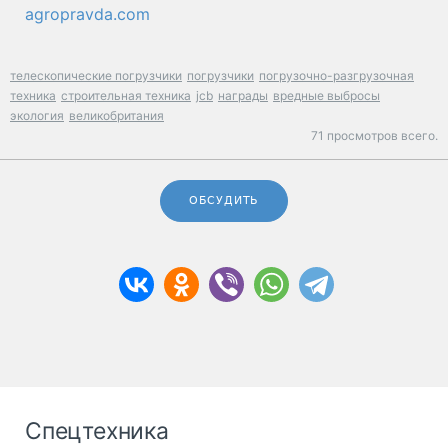
agropravda.com
телескопические погрузчики
погрузчики
погрузочно-разгрузочная
техника
строительная техника
jcb
награды
вредные выбросы
экология
великобритания
71 просмотров всего.
ОБСУДИТЬ
Спецтехника