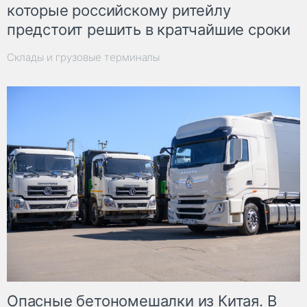
которые российскому ритейлу
предстоит решить в кратчайшие сроки
Склады и грузовые терминалы
Опасные бетономешалки из Китая. В