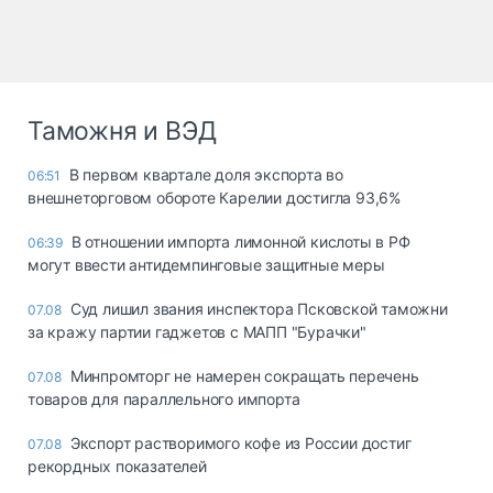
Таможня и ВЭД
В первом квартале доля экспорта во
06:51
внешнеторговом обороте Карелии достигла 93,6%
В отношении импорта лимонной кислоты в РФ
06:39
могут ввести антидемпинговые защитные меры
Суд лишил звания инспектора Псковской таможни
07.08
за кражу партии гаджетов с МАПП "Бурачки"
Минпромторг не намерен сокращать перечень
07.08
товаров для параллельного импорта
Экспорт растворимого кофе из России достиг
07.08
рекордных показателей