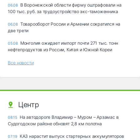
В Воронежской области фирму оштрафовали на
06.08
100 тыс. руб. за трудоустройство экс-таможенника
Товарооборот России и Армении сократился на
06.08
две трети
Монголия ожидает импорт почти 271 тыс. тонн
05.08
нефтепродуктов из России, Китая и Южной Кореи
Все новости
Центр
На автодороге Владимир – Муром – Арзамас в
08:15
Судогодском районе обновят 2,8 км полотна
КАЗ нарастит выпуск стартерных аккумуляторов
07:19