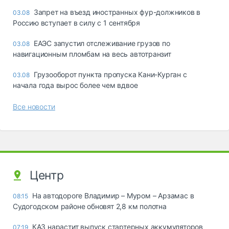
Запрет на въезд иностранных фур-должников в
03.08
Россию вступает в силу с 1 сентября
ЕАЭС запустил отслеживание грузов по
03.08
навигационным пломбам на весь автотранзит
Грузооборот пункта пропуска Кани-Курган с
03.08
начала года вырос более чем вдвое
Все новости
Центр
На автодороге Владимир – Муром – Арзамас в
08:15
Судогодском районе обновят 2,8 км полотна
КАЗ нарастит выпуск стартерных аккумуляторов
07:19