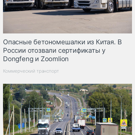
Опасные бетономешалки из Китая. В
России отозвали сертификаты у
Dongfeng и Zoomlion
Коммерческий транспорт