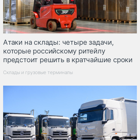
Атаки на склады: четыре задачи,
которые российскому ритейлу
предстоит решить в кратчайшие сроки
Склады и грузовые терминалы