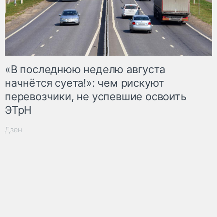
«В последнюю неделю августа
начнётся суета!»: чем рискуют
перевозчики, не успевшие освоить
ЭТрН
Дзен