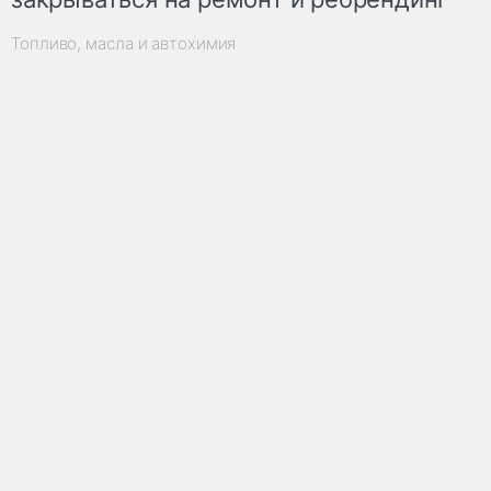
Топливо, масла и автохимия