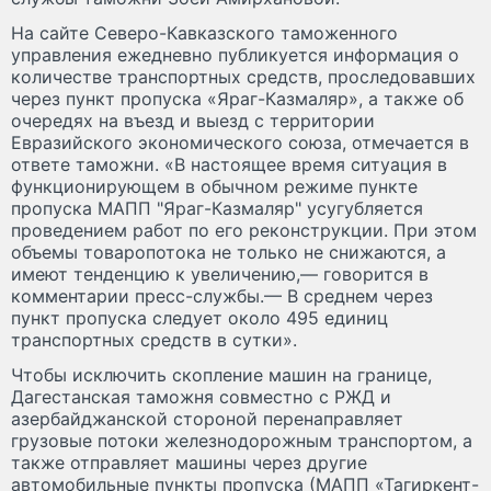
На сайте Северо-Кавказского таможенного
управления ежедневно публикуется информация о
количестве транспортных средств, проследовавших
через пункт пропуска «Яраг-Казмаляр», а также об
очередях на въезд и выезд с территории
Евразийского экономического союза, отмечается в
ответе таможни. «В настоящее время ситуация в
функционирующем в обычном режиме пункте
пропуска МАПП "Яраг-Казмаляр" усугубляется
проведением работ по его реконструкции. При этом
объемы товаропотока не только не снижаются, а
имеют тенденцию к увеличению,— говорится в
комментарии пресс-службы.— В среднем через
пункт пропуска следует около 495 единиц
транспортных средств в сутки».
Чтобы исключить скопление машин на границе,
Дагестанская таможня совместно с РЖД и
азербайджанской стороной перенаправляет
грузовые потоки железнодорожным транспортом, а
также отправляет машины через другие
автомобильные пункты пропуска (МАПП «Тагиркент-