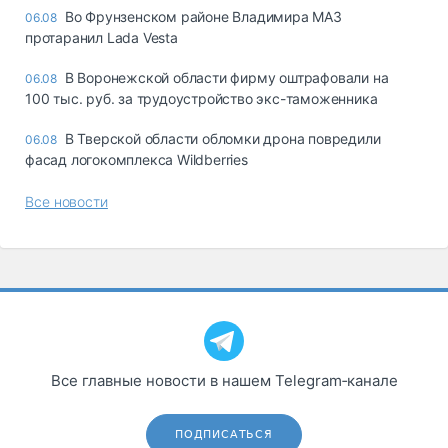
Во Фрунзенском районе Владимира МАЗ
06.08
протаранил Lada Vesta
В Воронежской области фирму оштрафовали на
06.08
100 тыс. руб. за трудоустройство экс-таможенника
В Тверской области обломки дрона повредили
06.08
фасад логокомплекса Wildberries
Все новости
Все главные новости в нашем Telegram‑канале
ПОДПИСАТЬСЯ