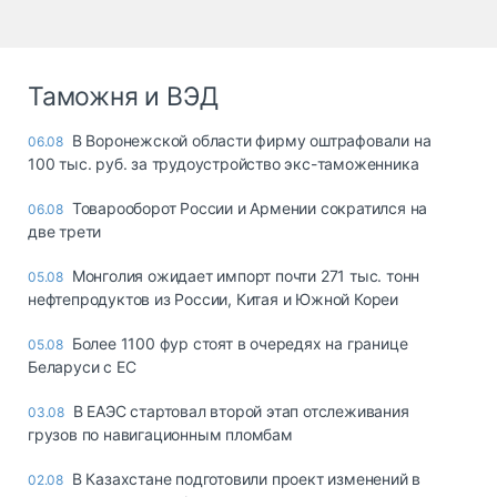
Таможня и ВЭД
В Воронежской области фирму оштрафовали на
06.08
100 тыс. руб. за трудоустройство экс-таможенника
Товарооборот России и Армении сократился на
06.08
две трети
Монголия ожидает импорт почти 271 тыс. тонн
05.08
нефтепродуктов из России, Китая и Южной Кореи
Более 1100 фур стоят в очередях на границе
05.08
Беларуси с ЕС
В ЕАЭС стартовал второй этап отслеживания
03.08
грузов по навигационным пломбам
В Казахстане подготовили проект изменений в
02.08