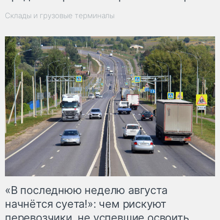
Склады и грузовые терминалы
«В последнюю неделю августа
начнётся суета!»: чем рискуют
перевозчики, не успевшие освоить