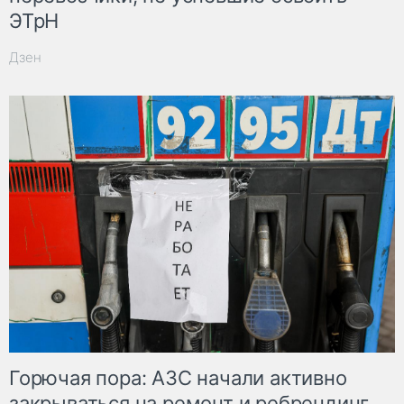
ЭТрН
Дзен
Горючая пора: АЗС начали активно
закрываться на ремонт и ребрендинг