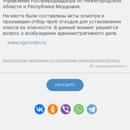
Управление Росприроднадзора по Нижегородской
области и Республике Мордовия.
На месте были составлены акты осмотра и
произведен отбор проб отходов для установления
класса их опасности. В данный момент решается
вопрос о возбуждении административного дела.
www.vgoroden.ru
вывоз мусора
незаконные грузоперевозки
нижегородская область
90 просмотров всего.
ОБСУДИТЬ