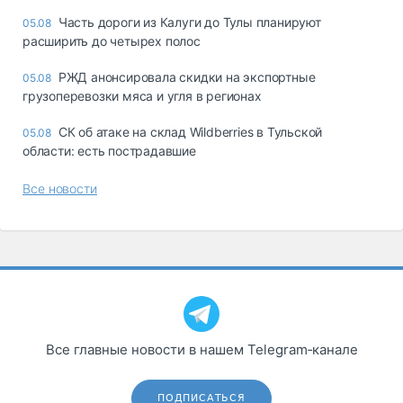
Часть дороги из Калуги до Тулы планируют
05.08
расширить до четырех полос
РЖД анонсировала скидки на экспортные
05.08
грузоперевозки мяса и угля в регионах
СК об атаке на склад Wildberries в Тульской
05.08
области: есть пострадавшие
Все новости
Все главные новости в нашем Telegram‑канале
ПОДПИСАТЬСЯ