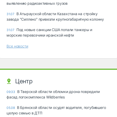
выявлению радиоактивных грузов
В Атырауской области Казахстана на стройку
31.07
завода "Силлено" привезли крупногабаритную колонну
Под новые санкции США попали танкеры и
31.07
морские перевозчики иранской нефти
Все новости
Центр
В Тверской области обломки дрона повредили
09:33
фасад логокомплекса Wildberries
В Брянской области осудят водителя, погубившего
05.08
целую семью в ДТП