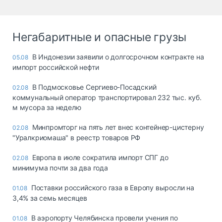
Негабаритные и опасные грузы
В Индонезии заявили о долгосрочном контракте на
05.08
импорт российской нефти
В Подмосковье Сергиево-Посадский
02.08
коммунальный оператор транспортировал 232 тыс. куб.
м мусора за неделю
Минпромторг на пять лет внес контейнер-цистерну
02.08
"Уралкриомаша" в реестр товаров РФ
Европа в июле сократила импорт СПГ до
02.08
минимума почти за два года
Поставки российского газа в Европу выросли на
01.08
3,4% за семь месяцев
В аэропорту Челябинска провели учения по
01.08