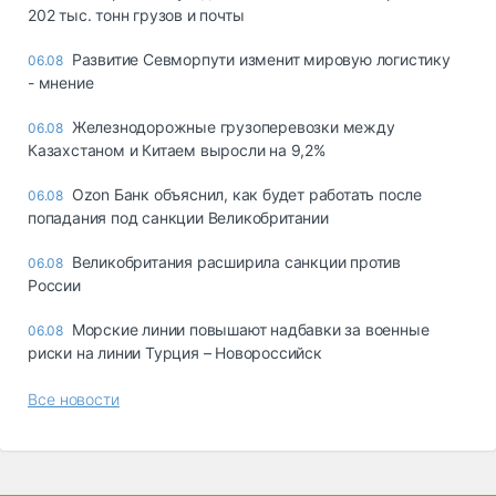
202 тыс. тонн грузов и почты
Развитие Севморпути изменит мировую логистику
06.08
- мнение
Железнодорожные грузоперевозки между
06.08
Казахстаном и Китаем выросли на 9,2%
Ozon Банк объяснил, как будет работать после
06.08
попадания под санкции Великобритании
Великобритания расширила санкции против
06.08
России
Морские линии повышают надбавки за военные
06.08
риски на линии Турция – Новороссийск
Все новости