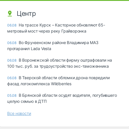
Центр
На трассе Курск – Касторное обновляют 65-
06.08
метровый мост через реку Грайворонка
Во Фрунзенском районе Владимира МАЗ
06.08
протаранил Lada Vesta
В Воронежской области фирму оштрафовали на
06.08
100 тыс. руб. за трудоустройство экс-таможенника
В Тверской области обломки дрона повредили
06.08
фасад логокомплекса Wildberries
В Брянской области осудят водителя, погубившего
05.08
целую семью в ДТП
Все новости