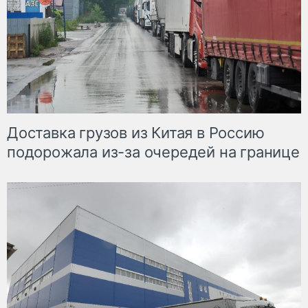
Доставка грузов из Китая в Россию
подорожала из-за очередей на границе