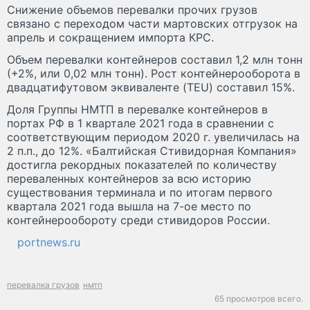
Снижение объемов перевалки прочих грузов
связано с переходом части мартовских отгрузок на
апрель и сокращением импорта КРС.
Объем перевалки контейнеров составил 1,2 млн тонн
(+2%, или 0,02 млн тонн). Рост контейнерооборота в
двадцатифутовом эквиваленте (TEU) составил 15%.
Доля Группы НМТП в перевалке контейнеров в
портах РФ в 1 квартале 2021 года в сравнении с
соответствующим периодом 2020 г. увеличилась на
2 п.п., до 12%. «Балтийская Стивидорная Компания»
достигла рекордных показателей по количеству
переваленных контейнеров за всю историю
существования терминала и по итогам первого
квартала 2021 года вышла на 7-ое место по
контейнерообороту среди стивидоров России.
portnews.ru
перевалка грузов
нмтп
65 просмотров всего.