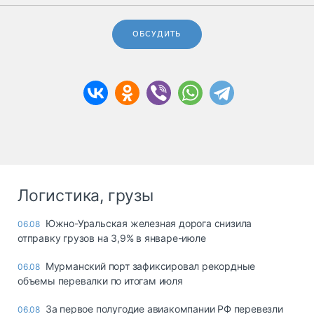
ОБСУДИТЬ
Логистика, грузы
Южно-Уральская железная дорога снизила
06.08
отправку грузов на 3,9% в январе-июле
Мурманский порт зафиксировал рекордные
06.08
объемы перевалки по итогам июля
За первое полугодие авиакомпании РФ перевезли
06.08