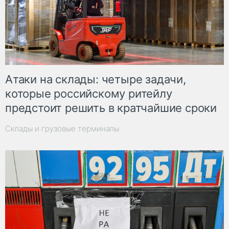
Атаки на склады: четыре задачи,
которые российскому ритейлу
предстоит решить в кратчайшие сроки
Склады и грузовые терминалы