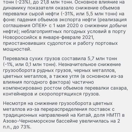
тонн (-23%), до 21,8 млн тонн. Основное влияние на
динамику показателя оказало снижение объемов
перевалки сырой нефти (-31%, или 5,5 млн тонн) на
фоне: падения объемов экспорта нефти (реализация
соглашения ОПЕК+ с 1 мая 2020 о снижении добычи
нефти); неблагоприятных погодных условий в порту
Новороссийск в январе-феврале 2021,
приостановивших судопоток и работу портовых
мощностей.
Перевалка сухих грузов составила 5,7 млн тонн
(-1%, или 0,1 млн тонн). Незначительное снижение
грузооборота рудных грузов, черных металлов,
цветных металлов, а также угля (в основном из-за
влияния погодного фактора) частично
компенсировано ростом объемов перевалки сахара,
контейнеров и скоропортящихся грузов.
Несмотря на снижение грузооборота цветных
металлов из-за перераспределения поставок с
традиционных направлений на Китай, доля НМТП в
Азово-Черноморском бассейне увеличилась на 2
п.п., до 73%.