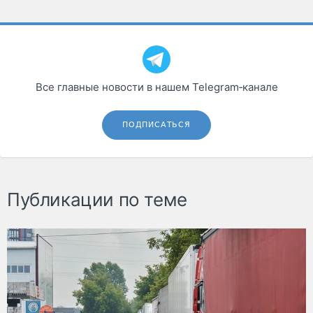
Все главные новости в нашем Telegram‑канале
ПОДПИСАТЬСЯ
Публикации по теме