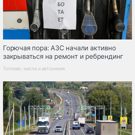
Горючая пора: АЗС начали активно
закрываться на ремонт и ребрендинг
Топливо, масла и автохимия