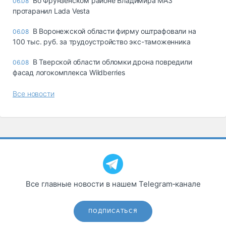
Во Фрунзенском районе Владимира МАЗ
06.08
протаранил Lada Vesta
В Воронежской области фирму оштрафовали на
06.08
100 тыс. руб. за трудоустройство экс-таможенника
В Тверской области обломки дрона повредили
06.08
фасад логокомплекса Wildberries
Все новости
Все главные новости в нашем Telegram‑канале
ПОДПИСАТЬСЯ