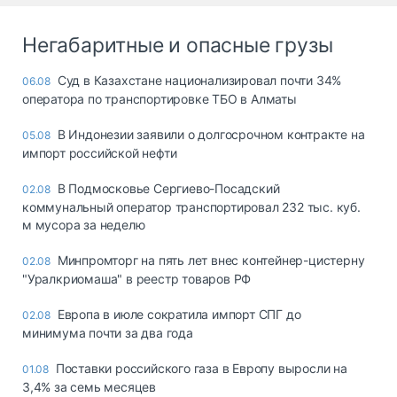
Негабаритные и опасные грузы
Суд в Казахстане национализировал почти 34%
06.08
оператора по транспортировке ТБО в Алматы
В Индонезии заявили о долгосрочном контракте на
05.08
импорт российской нефти
В Подмосковье Сергиево-Посадский
02.08
коммунальный оператор транспортировал 232 тыс. куб.
м мусора за неделю
Минпромторг на пять лет внес контейнер-цистерну
02.08
"Уралкриомаша" в реестр товаров РФ
Европа в июле сократила импорт СПГ до
02.08
минимума почти за два года
Поставки российского газа в Европу выросли на
01.08
3,4% за семь месяцев