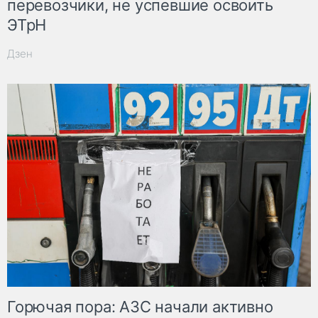
перевозчики, не успевшие освоить
ЭТрН
Дзен
Горючая пора: АЗС начали активно