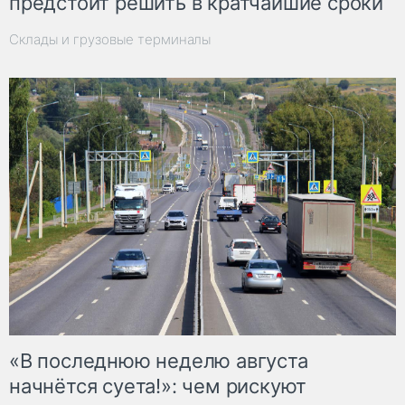
предстоит решить в кратчайшие сроки
Склады и грузовые терминалы
«В последнюю неделю августа
начнётся суета!»: чем рискуют