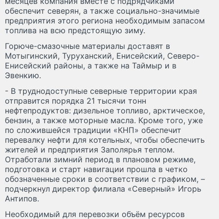
месяцев компания вместе с подрядчиками
обеспечит северян, а также социально-значимые
предприятия этого региона необходимым запасом
топлива на всю предстоящую зиму.
Горюче-смазочные материалы доставят в
Мотыгинский, Туруханский, Енисейский, Северо-
Енисейский районы, а также на Таймыр и в
Эвенкию.
- В труднодоступные северные территории края
отправится порядка 21 тысячи тонн
нефтепродуктов: дизельное топливо, арктическое,
бензин, а также моторные масла. Кроме того, уже
по сложившейся традиции «КНП» обеспечит
перевалку нефти для котельных, чтобы обеспечить
жителей и предприятия Заполярья теплом.
Отработали зимний период в плановом режиме,
подготовка и старт навигации прошла в четко
обозначенные сроки в соответствии с графиком, –
подчеркнул директор филиала «Северный» Игорь
Антипов.
Необходимый для перевозки объём ресурсов