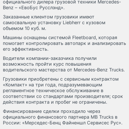
официального дилера грузовой техники Mercedes-
Benz – «ЕвоБус Русслэнд».
Заказанные клиентом грузовики имеют
самосвальную установку Liebherr с кузовом
объемом 10 куб. м.
Машины оснащены системой Fleetboard, которая
помогает контролировать автопарк и анализировать
его эффективность.
Водители компании-заказчика получили
возможность пройти курс повышения
водительского мастерства от Mercedes-Benz Trucks.
Грузовики приобретены с сервисным контрактом
«Компакт» на три года, подразумевающим
регламентное техническое обслуживание в
соответствии со стандартами производителя; срок
действия контракта и пробег не ограничены.
Финансирование сделки проходило через
официального финансового партнера MB Trucks в
России: «Мерседес-Бенц Файненшл Сервисес Рус».