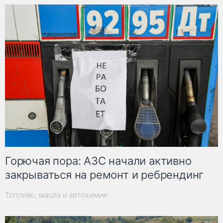
Горючая пора: АЗС начали активно
закрываться на ремонт и ребрендинг
Топливо, масла и автохимия