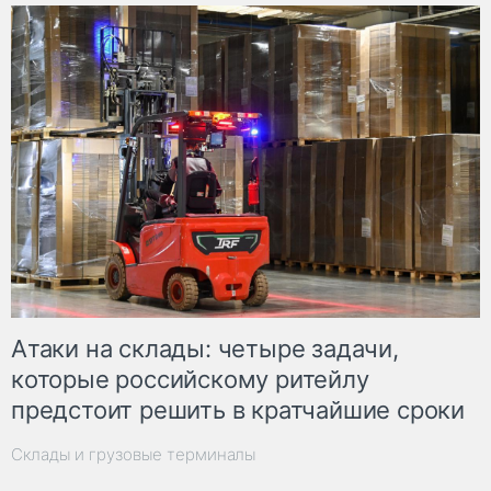
Атаки на склады: четыре задачи,
которые российскому ритейлу
предстоит решить в кратчайшие сроки
Склады и грузовые терминалы