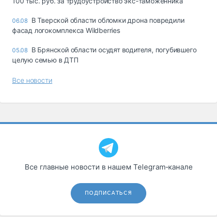
100 тыс. руб. за трудоустройство экс-таможенника
В Тверской области обломки дрона повредили
06.08
фасад логокомплекса Wildberries
В Брянской области осудят водителя, погубившего
05.08
целую семью в ДТП
Все новости
Все главные новости в нашем Telegram‑канале
ПОДПИСАТЬСЯ