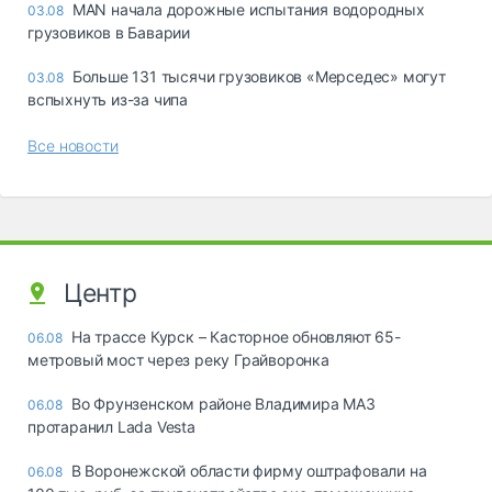
MAN начала дорожные испытания водородных
03.08
грузовиков в Баварии
Больше 131 тысячи грузовиков «Мерседес» могут
03.08
вспыхнуть из-за чипа
Все новости
Центр
На трассе Курск – Касторное обновляют 65-
06.08
метровый мост через реку Грайворонка
Во Фрунзенском районе Владимира МАЗ
06.08
протаранил Lada Vesta
В Воронежской области фирму оштрафовали на
06.08