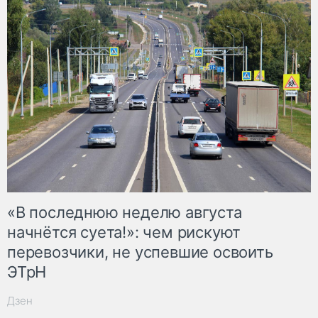
«В последнюю неделю августа
начнётся суета!»: чем рискуют
перевозчики, не успевшие освоить
ЭТрН
Дзен