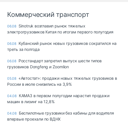
Коммерческий транспорт
Sinotruk возглавил рынок тяжелых
06.08
электрогрузовиков Китая по итогам первого полугодия
Кубанский рынок новых грузовиков сократился на
06.08
треть за полгода
Росстандарт запретил выпуск шести типов
06.08
грузовиков Dongfeng и Zoomlion
«Автостат»: продажи новых тяжелых грузовиков в
05.08
России в июле снизились на 3,9%
КАМАЗ в первом полугодии нарастил продажи
04.08
машин в лизинг на 12,8%
Беспилотные грузовики без кабины для водителя
04.08
впервые проехали по ВДНХ