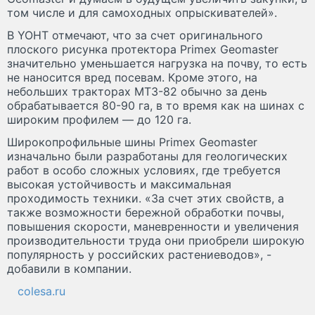
том числе и для самоходных опрыскивателей».
В YOHT отмечают, что за счет оригинального
плоского рисунка протектора Primex Geomaster
значительно уменьшается нагрузка на почву, то есть
не наносится вред посевам. Кроме этого, на
небольших тракторах МТЗ-82 обычно за день
обрабатывается 80-90 га, в то время как на шинах с
широким профилем — до 120 га.
Широкопрофильные шины Primex Geomaster
изначально были разработаны для геологических
работ в особо сложных условиях, где требуется
высокая устойчивость и максимальная
проходимость техники. «За счет этих свойств, а
также возможности бережной обработки почвы,
повышения скорости, маневренности и увеличения
производительности труда они приобрели широкую
популярность у российских растениеводов», -
добавили в компании.
colesa.ru