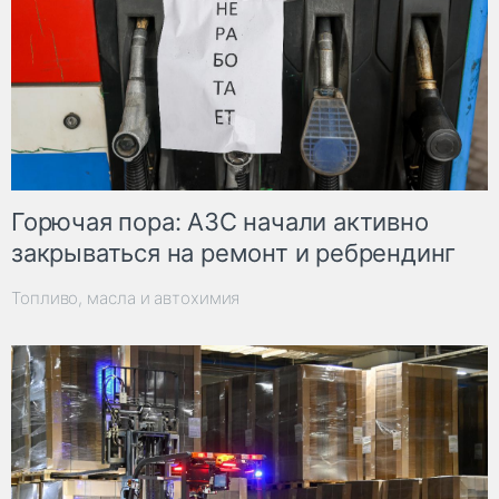
Горючая пора: АЗС начали активно
закрываться на ремонт и ребрендинг
Топливо, масла и автохимия