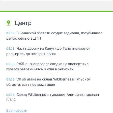
Центр
В Брянской области осудят водителя, погубившего
05.08
целую семью в ДТП
Часть дороги из Калуги до Тулы планируют
05.08
расширить до четырех полос
РЖД анонсировала скидки на экспортные
05.08
грузоперевозки мяса и угля в регионах
СК об атаке на склад Wildberries в Тульской
05.08
области: есть пострадавшие
Склад Wildberries в тульском Алексине атакован
05.08
БПЛА
Все новости