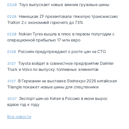
Toyo выпускает новые зимние грузовые шины
03.08
Немецкая ZF презентовала тяжелую трансмиссию
02.08
TraXon 2 с экономией горючего до 73%
Nokian Tyres вышла в плюс в первом полугодии с
02.08
операционной прибылью 17 млн евро
Россиян предупреждают о росте цен на СТО
01.08
Toyota войдет в совместное предприятие Daimler
31.07
Truck и Volvo по выпуску топливных элементов
В Германии на выставке Steinexpo 2026 китайская
31.07
Triangle покажет новые шины для спецтехники
Экспорт шин из Китая в Россию в июне вырос
30.07
вдвое год к году
Все новости