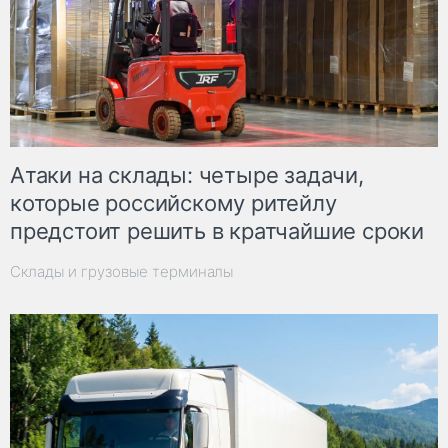
Атаки на склады: четыре задачи,
которые российскому ритейлу
предстоит решить в кратчайшие сроки
Склады и грузовые терминалы