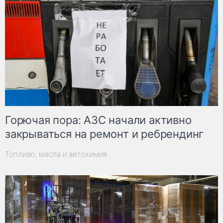
Горючая пора: АЗС начали активно
закрываться на ремонт и ребрендинг
Топливо, масла и автохимия