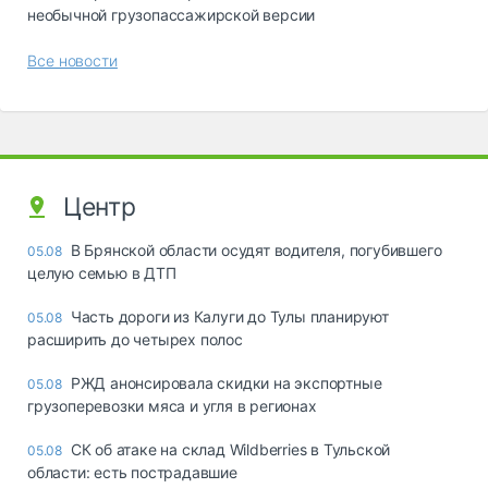
необычной грузопассажирской версии
Все новости
Центр
В Брянской области осудят водителя, погубившего
05.08
целую семью в ДТП
Часть дороги из Калуги до Тулы планируют
05.08
расширить до четырех полос
РЖД анонсировала скидки на экспортные
05.08
грузоперевозки мяса и угля в регионах
СК об атаке на склад Wildberries в Тульской
05.08
области: есть пострадавшие