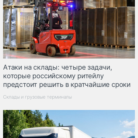
Атаки на склады: четыре задачи,
которые российскому ритейлу
предстоит решить в кратчайшие сроки
Склады и грузовые терминалы