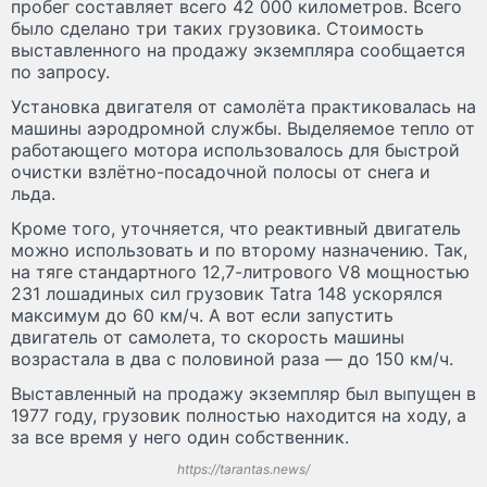
пробег составляет всего 42 000 километров. Всего
было сделано три таких грузовика. Стоимость
выставленного на продажу экземпляра сообщается
по запросу.
Установка двигателя от самолёта практиковалась на
машины аэродромной службы. Выделяемое тепло от
работающего мотора использовалось для быстрой
очистки взлётно-посадочной полосы от снега и
льда.
Кроме того, уточняется, что реактивный двигатель
можно использовать и по второму назначению. Так,
на тяге стандартного 12,7-литрового V8 мощностью
231 лошадиных сил грузовик Tatra 148 ускорялся
максимум до 60 км/ч. А вот если запустить
двигатель от самолета, то скорость машины
возрастала в два с половиной раза — до 150 км/ч.
Выставленный на продажу экземпляр был выпущен в
1977 году, грузовик полностью находится на ходу, а
за все время у него один собственник.
https://tarantas.news/