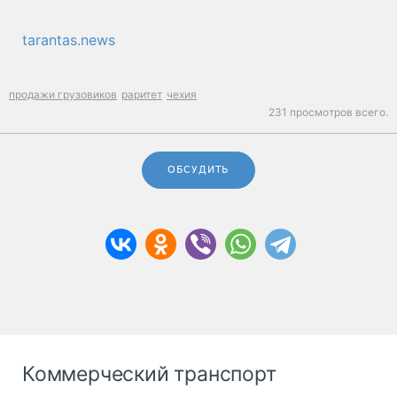
tarantas.news
продажи грузовиков
раритет
чехия
231 просмотров всего.
ОБСУДИТЬ
Коммерческий транспорт