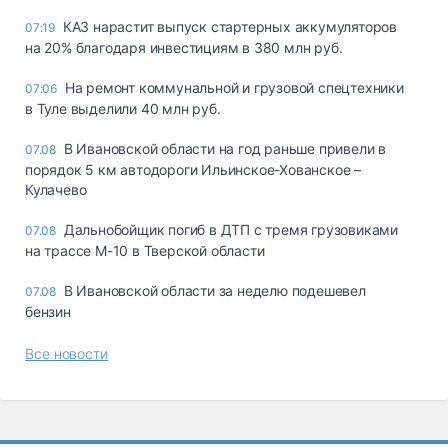
КАЗ нарастит выпуск стартерных аккумуляторов
07:19
на 20% благодаря инвестициям в 380 млн руб.
На ремонт коммунальной и грузовой спецтехники
07:06
в Туле выделили 40 млн руб.
В Ивановской области на год раньше привели в
07.08
порядок 5 км автодороги Ильинское-Хованское –
Кулачево
Дальнобойщик погиб в ДТП с тремя грузовиками
07.08
на трассе М-10 в Тверской области
В Ивановской области за неделю подешевел
07.08
бензин
Все новости