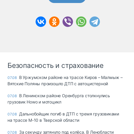
Безопасность и страхование
В Уржумском районе на трассе Киров – Малмыж –
07.08
Вятские Поляны произошло ДТП с автоцистерной
В Ленинском районе Оренбурга столкнулись
07.08
грузовик Howo и мотоцикл
Дальнобойщик погиб в ДТП с тремя грузовиками
07.08
на трассе М-10 в Тверской области
За секунду затянуло под колёса. В Ленобласти
07.08