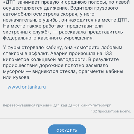
«ДТП занимает правую и среднюю полосы, по левой
осуществляется движение. Водителя грузового
автомобиля осмотрела скорая, у него
незначительные ушибы, он находится на месте ДТП.
На месте также работают представители
экстренных служб», — рассказала представитель
федерального казенного учреждения.
У фуры оторвало кабину, она «смотрит» лобовым
стеклом в асфальт. Авария произошла на 133
километре кольцевой автодороги. В результате
происшествия дорожное полотно засыпало
мусором — виднеются стекла, фрагменты кабины
или кузова.
www.fontanka.ru
перевернувшийся грузовик
дтп
кад
дамба
санкт-петербург
162 просмотров всего.
ОБСУДИТЬ