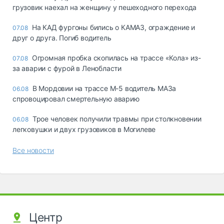
грузовик наехал на женщину у пешеходного перехода
На КАД фургоны бились о КАМАЗ, ограждение и
07.08
друг о друга. Погиб водитель
Огромная пробка скопилась на трассе «Кола» из-
07.08
за аварии с фурой в Ленобласти
В Мордовии на трассе М-5 водитель МАЗа
06.08
спровоцировал смертельную аварию
Трое человек получили травмы при столкновении
06.08
легковушки и двух грузовиков в Могилеве
Все новости
Центр