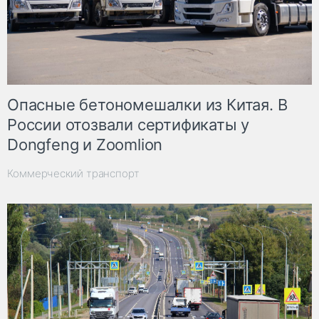
Опасные бетономешалки из Китая. В
России отозвали сертификаты у
Dongfeng и Zoomlion
Коммерческий транспорт