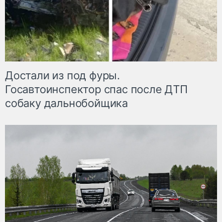
Достали из под фуры.
Госавтоинспектор спас после ДТП
собаку дальнобойщика