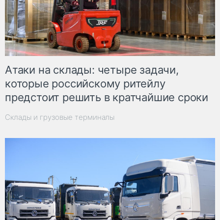
Атаки на склады: четыре задачи,
которые российскому ритейлу
предстоит решить в кратчайшие сроки
Склады и грузовые терминалы