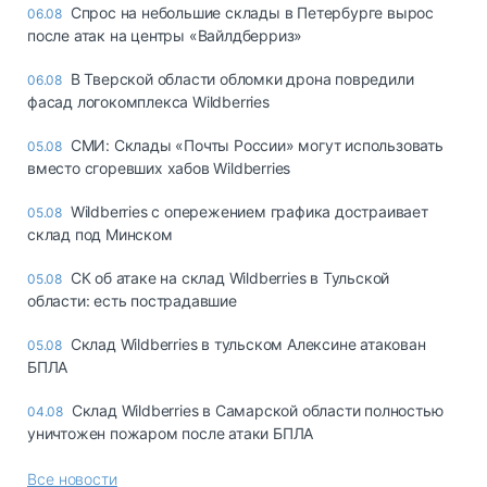
Спрос на небольшие склады в Петербурге вырос
06.08
после атак на центры «Вайлдберриз»
В Тверской области обломки дрона повредили
06.08
фасад логокомплекса Wildberries
СМИ: Склады «Почты России» могут использовать
05.08
вместо сгоревших хабов Wildberries
Wildberries с опережением графика достраивает
05.08
склад под Минском
СК об атаке на склад Wildberries в Тульской
05.08
области: есть пострадавшие
Склад Wildberries в тульском Алексине атакован
05.08
БПЛА
Склад Wildberries в Самарской области полностью
04.08
уничтожен пожаром после атаки БПЛА
Все новости