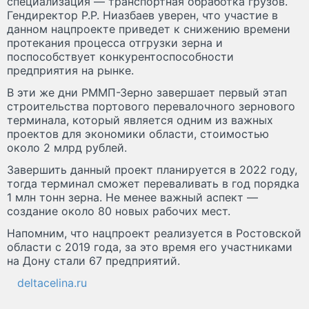
специализация — транспортная обработка грузов.
Гендиректор Р.Р. Ниазбаев уверен, что участие в
данном нацпроекте приведет к снижению времени
протекания процесса отгрузки зерна и
поспособствует конкурентоспособности
предприятия на рынке.
В эти же дни РММП-Зерно завершает первый этап
строительства портового перевалочного зернового
терминала, который является одним из важных
проектов для экономики области, стоимостью
около 2 млрд рублей.
Завершить данный проект планируется в 2022 году,
тогда терминал сможет переваливать в год порядка
1 млн тонн зерна. Не менее важный аспект —
создание около 80 новых рабочих мест.
Напомним, что нацпроект реализуется в Ростовской
области с 2019 года, за это время его участниками
на Дону стали 67 предприятий.
deltacelina.ru