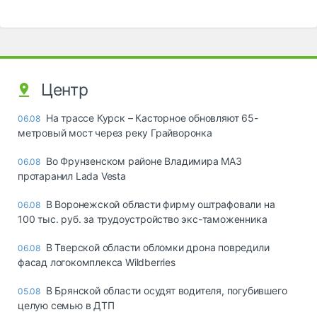
Центр
На трассе Курск – Касторное обновляют 65-
06.08
метровый мост через реку Грайворонка
Во Фрунзенском районе Владимира МАЗ
06.08
протаранил Lada Vesta
В Воронежской области фирму оштрафовали на
06.08
100 тыс. руб. за трудоустройство экс-таможенника
В Тверской области обломки дрона повредили
06.08
фасад логокомплекса Wildberries
В Брянской области осудят водителя, погубившего
05.08
целую семью в ДТП