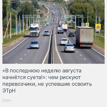
«В последнюю неделю августа
начнётся суета!»: чем рискуют
перевозчики, не успевшие освоить
ЭТрН
Дзен