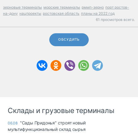
зерновые терминалы
морские терминалы
рммп-зерно
порт ростов-
на-дону
нацпроекты
ростовская область
планы на 2022 год
61 просмотров всего.
ОБСУДИТЬ
Склады и грузовые терминалы
"Сады Придонья" строят новый
06.08
мультифункциональный склад сырья