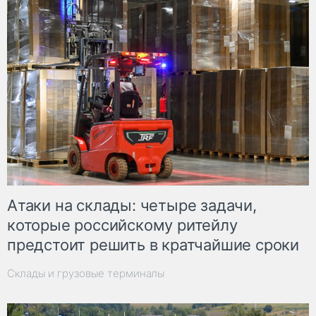
Атаки на склады: четыре задачи,
которые российскому ритейлу
предстоит решить в кратчайшие сроки
Склады и грузовые терминалы