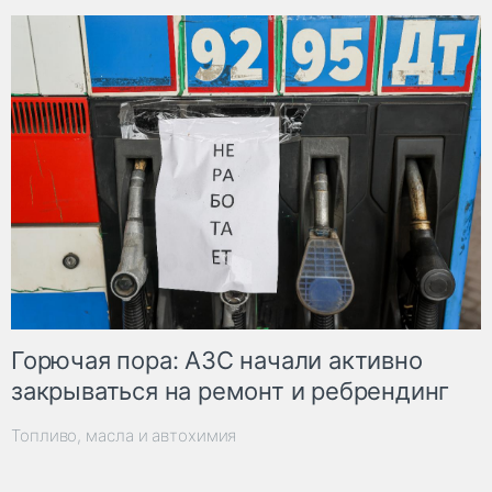
Горючая пора: АЗС начали активно
закрываться на ремонт и ребрендинг
Топливо, масла и автохимия