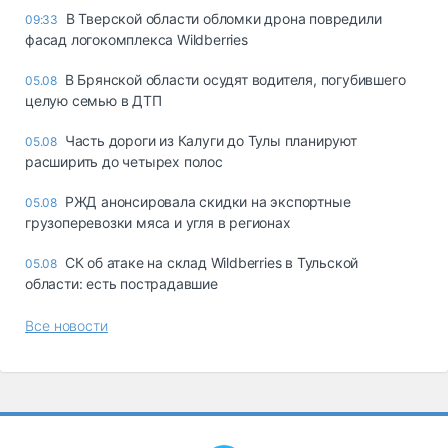
В Тверской области обломки дрона повредили
09:33
фасад логокомплекса Wildberries
В Брянской области осудят водителя, погубившего
05.08
целую семью в ДТП
Часть дороги из Калуги до Тулы планируют
05.08
расширить до четырех полос
РЖД анонсировала скидки на экспортные
05.08
грузоперевозки мяса и угля в регионах
СК об атаке на склад Wildberries в Тульской
05.08
области: есть пострадавшие
Все новости