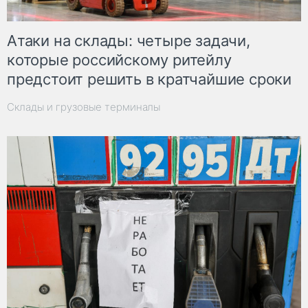
Атаки на склады: четыре задачи,
которые российскому ритейлу
предстоит решить в кратчайшие сроки
Склады и грузовые терминалы