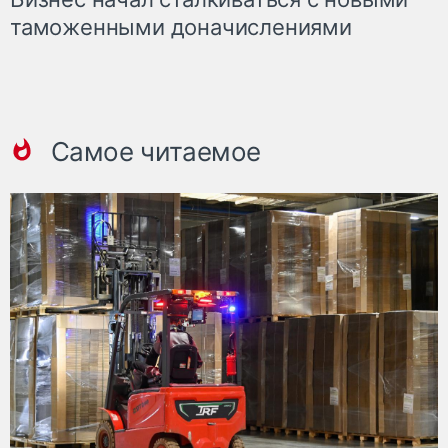
таможенными доначислениями
Самое читаемое