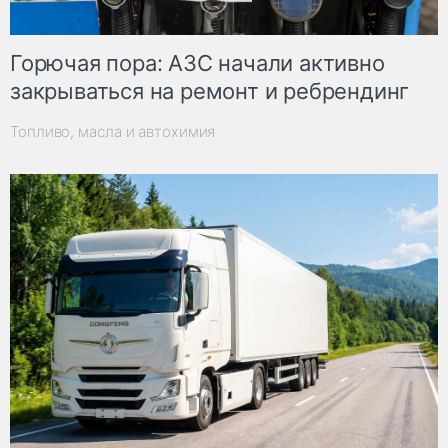
Горючая пора: АЗС начали активно
закрываться на ремонт и ребрендинг
Топливо, масла и автохимия