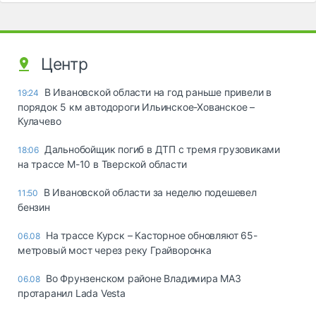
Центр
В Ивановской области на год раньше привели в
19:24
порядок 5 км автодороги Ильинское-Хованское –
Кулачево
Дальнобойщик погиб в ДТП с тремя грузовиками
18:06
на трассе М-10 в Тверской области
В Ивановской области за неделю подешевел
11:50
бензин
На трассе Курск – Касторное обновляют 65-
06.08
метровый мост через реку Грайворонка
Во Фрунзенском районе Владимира МАЗ
06.08
протаранил Lada Vesta