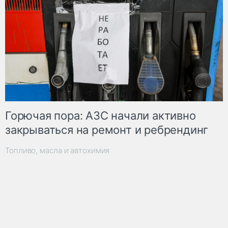
Горючая пора: АЗС начали активно
закрываться на ремонт и ребрендинг
Топливо, масла и автохимия