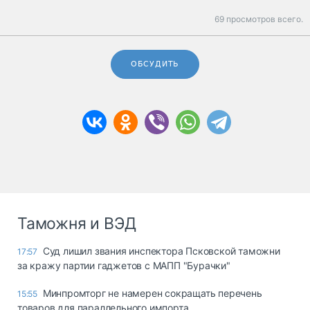
69 просмотров всего.
ОБСУДИТЬ
Таможня и ВЭД
Суд лишил звания инспектора Псковской таможни
17:57
за кражу партии гаджетов с МАПП "Бурачки"
Минпромторг не намерен сокращать перечень
15:55
товаров для параллельного импорта