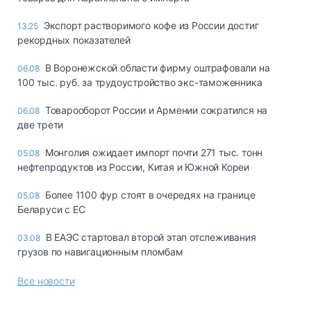
Экспорт растворимого кофе из России достиг
13:25
рекордных показателей
В Воронежской области фирму оштрафовали на
06.08
100 тыс. руб. за трудоустройство экс-таможенника
Товарооборот России и Армении сократился на
06.08
две трети
Монголия ожидает импорт почти 271 тыс. тонн
05.08
нефтепродуктов из России, Китая и Южной Кореи
Более 1100 фур стоят в очередях на границе
05.08
Беларуси с ЕС
В ЕАЭС стартовал второй этап отслеживания
03.08
грузов по навигационным пломбам
Все новости