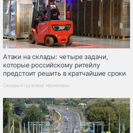
Атаки на склады: четыре задачи,
которые российскому ритейлу
предстоит решить в кратчайшие сроки
Склады и грузовые терминалы