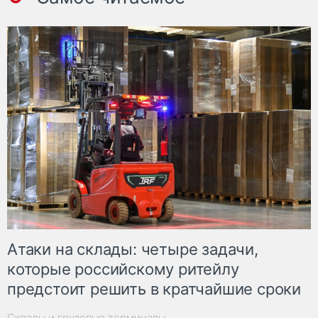
Атаки на склады: четыре задачи,
которые российскому ритейлу
предстоит решить в кратчайшие сроки
Склады и грузовые терминалы