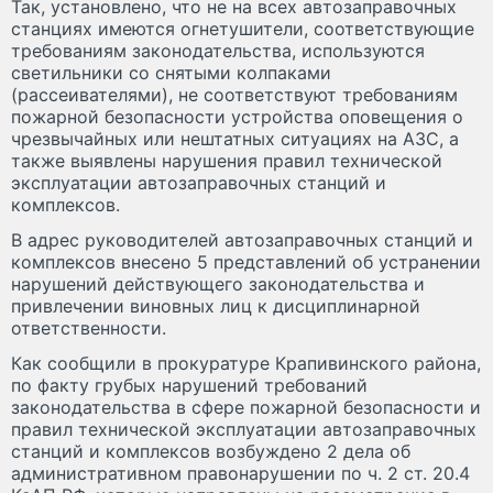
Так, установлено, что не на всех автозаправочных
станциях имеются огнетушители, соответствующие
требованиям законодательства, используются
светильники со снятыми колпаками
(рассеивателями), не соответствуют требованиям
пожарной безопасности устройства оповещения о
чрезвычайных или нештатных ситуациях на АЗС, а
также выявлены нарушения правил технической
эксплуатации автозаправочных станций и
комплексов.
В адрес руководителей автозаправочных станций и
комплексов внесено 5 представлений об устранении
нарушений действующего законодательства и
привлечении виновных лиц к дисциплинарной
ответственности.
Как сообщили в прокуратуре Крапивинского района,
по факту грубых нарушений требований
законодательства в сфере пожарной безопасности и
правил технической эксплуатации автозаправочных
станций и комплексов возбуждено 2 дела об
административном правонарушении по ч. 2 ст. 20.4