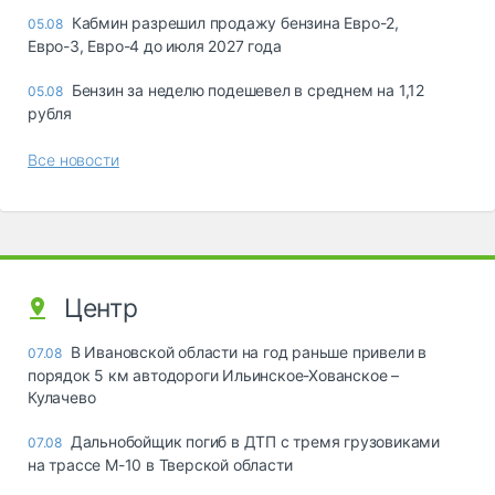
Кабмин разрешил продажу бензина Евро-2,
05.08
Евро-3, Евро-4 до июля 2027 года
Бензин за неделю подешевел в среднем на 1,12
05.08
рубля
Все новости
Центр
В Ивановской области на год раньше привели в
07.08
порядок 5 км автодороги Ильинское-Хованское –
Кулачево
Дальнобойщик погиб в ДТП с тремя грузовиками
07.08
на трассе М-10 в Тверской области