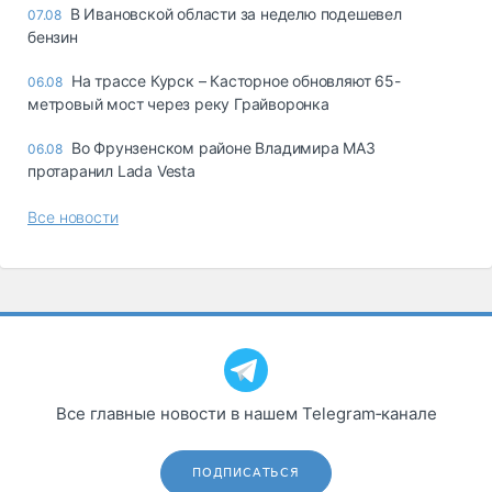
В Ивановской области за неделю подешевел
07.08
бензин
На трассе Курск – Касторное обновляют 65-
06.08
метровый мост через реку Грайворонка
Во Фрунзенском районе Владимира МАЗ
06.08
протаранил Lada Vesta
Все новости
Все главные новости в нашем Telegram‑канале
ПОДПИСАТЬСЯ