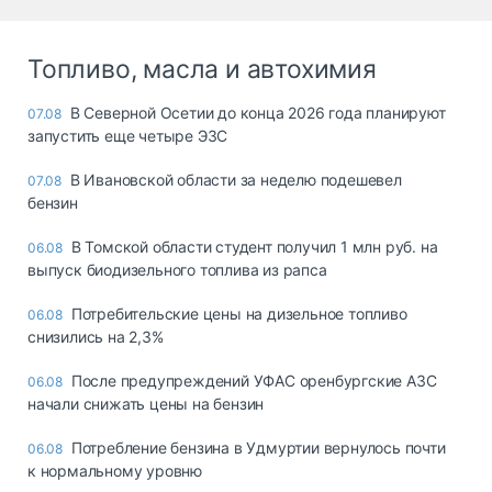
Топливо, масла и автохимия
В Северной Осетии до конца 2026 года планируют
07.08
запустить еще четыре ЭЗС
В Ивановской области за неделю подешевел
07.08
бензин
В Томской области студент получил 1 млн руб. на
06.08
выпуск биодизельного топлива из рапса
Потребительские цены на дизельное топливо
06.08
снизились на 2,3%
После предупреждений УФАС оренбургские АЗС
06.08
начали снижать цены на бензин
Потребление бензина в Удмуртии вернулось почти
06.08
к нормальному уровню