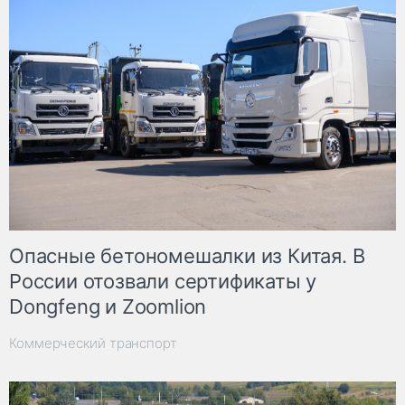
Опасные бетономешалки из Китая. В
России отозвали сертификаты у
Dongfeng и Zoomlion
Коммерческий транспорт