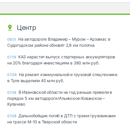
Центр
На автодороге Владимир – Муром – Арзамас в
08:15
Судогодском районе обновят 2,8 км полотна
КАЗ нарастит выпуск стартерных аккумуляторов
07:19
на 20% благодаря инвестициям в 380 млн руб.
На ремонт коммунальной и грузовой спецтехники
07:06
в Туле выделили 40 млн руб.
В Ивановской области на год раньше привели в
07.08
порядок 5 км автодороги Ильинское-Хованское –
Кулачево
Дальнобойщик погиб в ДТП с тремя грузовиками
07.08
на трассе М-10 в Тверской области