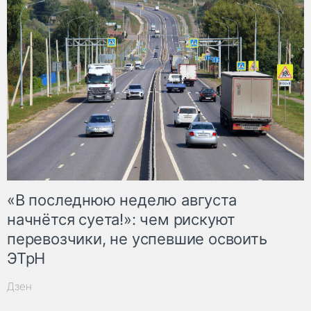
«В последнюю неделю августа
начнётся суета!»: чем рискуют
перевозчики, не успевшие освоить
ЭТрН
Дзен