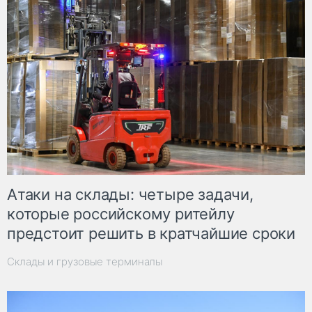
Атаки на склады: четыре задачи,
которые российскому ритейлу
предстоит решить в кратчайшие сроки
Склады и грузовые терминалы