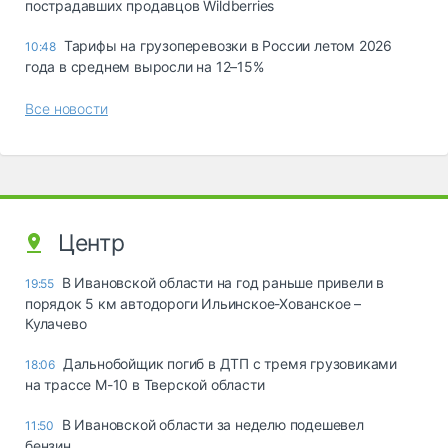
пострадавших продавцов Wildberries
Тарифы на грузоперевозки в России летом 2026
10:48
года в среднем выросли на 12–15%
Все новости
Центр
В Ивановской области на год раньше привели в
19:55
порядок 5 км автодороги Ильинское-Хованское –
Кулачево
Дальнобойщик погиб в ДТП с тремя грузовиками
18:06
на трассе М-10 в Тверской области
В Ивановской области за неделю подешевел
11:50
бензин