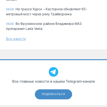
На трассе Курск – Касторное обновляют 65-
06.08
метровый мост через реку Грайворонка
Во Фрунзенском районе Владимира МАЗ
06.08
протаранил Lada Vesta
Все новости
Все главные новости в нашем Telegram‑канале
ПОДПИСАТЬСЯ