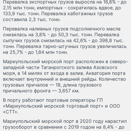
Перевалка экспортных грузов выросла на 16,8% - до
2,15 млн тонн, импортных - сократилась вдвое, до
133,9 тыс. тонн. Перевалка каботажных грузов
составила 2,3 тыс. тонн.
Перевалка наливных грузов подсолнечного масла
снизилась на 3,8% - до 50,3 тыс. тонн. Перевалка
сыпучих грузов снизилась на 42,6% - до 398,8 тыс.
тонн. Перевалка тарно-штучных грузов увеличилась
на 25,7% - до 1,84 млн тонн.
Мариупольский морской порт расположен в северо-
западной части Таганрогского залива Азовского
моря, в 14 милях от входа в залив. Акватория порта
включает внутренний и внешний рейды. Количество
грузовых причалов — 18, длина грузового
причального фронта — 3,657 км.
В порту работают портовые операторы ГП
«Мариупольский морской торговый порт» и ООО
«СТТ».
Мариупольский морской порт в 2020 году нарастил
грузооборот в сравнении с 2019 годом на 8,4% - до