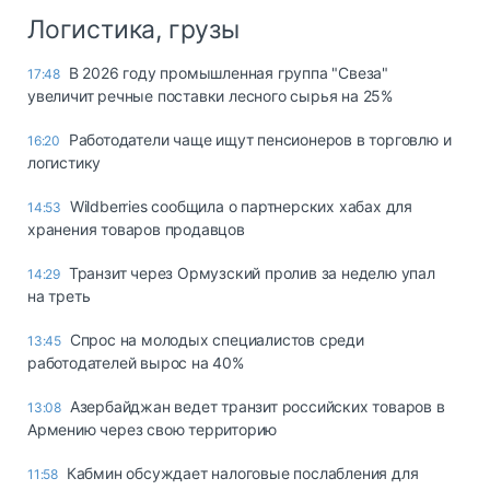
Логистика, грузы
В 2026 году промышленная группа "Свеза"
17:48
увеличит речные поставки лесного сырья на 25%
Работодатели чаще ищут пенсионеров в торговлю и
16:20
логистику
Wildberries сообщила о партнерских хабах для
14:53
хранения товаров продавцов
Транзит через Ормузский пролив за неделю упал
14:29
на треть
Спрос на молодых специалистов среди
13:45
работодателей вырос на 40%
Азербайджан ведет транзит российских товаров в
13:08
Армению через свою территорию
Кабмин обсуждает налоговые послабления для
11:58