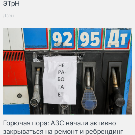
ЭТрН
Дзен
Горючая пора: АЗС начали активно
закрываться на ремонт и ребрендинг