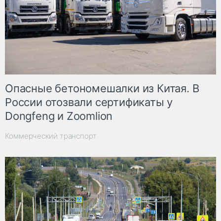
Опасные бетономешалки из Китая. В
России отозвали сертификаты у
Dongfeng и Zoomlion
Коммерческий транспорт