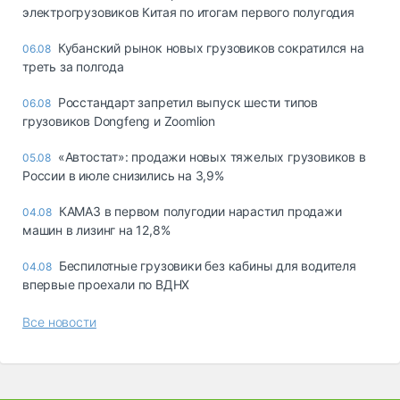
электрогрузовиков Китая по итогам первого полугодия
Кубанский рынок новых грузовиков сократился на
06.08
треть за полгода
Росстандарт запретил выпуск шести типов
06.08
грузовиков Dongfeng и Zoomlion
«Автостат»: продажи новых тяжелых грузовиков в
05.08
России в июле снизились на 3,9%
КАМАЗ в первом полугодии нарастил продажи
04.08
машин в лизинг на 12,8%
Беспилотные грузовики без кабины для водителя
04.08
впервые проехали по ВДНХ
Все новости