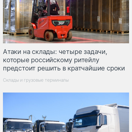
Атаки на склады: четыре задачи,
которые российскому ритейлу
предстоит решить в кратчайшие сроки
Склады и грузовые терминалы