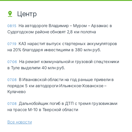
Центр
На автодороге Владимир – Муром – Арзамас в
08:15
Судогодском районе обновят 2,8 км полотна
КАЗ нарастит выпуск стартерных аккумуляторов
07:19
на 20% благодаря инвестициям в 380 млн руб.
На ремонт коммунальной и грузовой спецтехники
07:06
в Туле выделили 40 млн руб.
В Ивановской области на год раньше привели в
07.08
порядок 5 км автодороги Ильинское-Хованское –
Кулачево
Дальнобойщик погиб в ДТП с тремя грузовиками
07.08
на трассе М-10 в Тверской области
Все новости