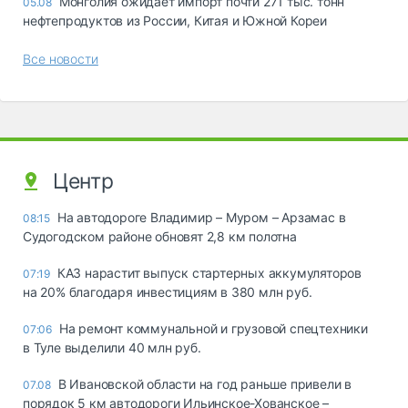
Монголия ожидает импорт почти 271 тыс. тонн
05.08
нефтепродуктов из России, Китая и Южной Кореи
Все новости
Центр
На автодороге Владимир – Муром – Арзамас в
08:15
Судогодском районе обновят 2,8 км полотна
КАЗ нарастит выпуск стартерных аккумуляторов
07:19
на 20% благодаря инвестициям в 380 млн руб.
На ремонт коммунальной и грузовой спецтехники
07:06
в Туле выделили 40 млн руб.
В Ивановской области на год раньше привели в
07.08
порядок 5 км автодороги Ильинское-Хованское –