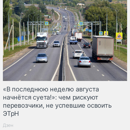
«В последнюю неделю августа
начнётся суета!»: чем рискуют
перевозчики, не успевшие освоить
ЭТрН
Дзен