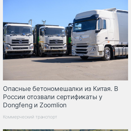
Опасные бетономешалки из Китая. В
России отозвали сертификаты у
Dongfeng и Zoomlion
Коммерческий транспорт