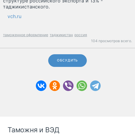
структуре российского экспорта и 13% -
таджикистанского.
vch.ru
таможенное оформление
таджикистан
россия
104 просмотров всего.
ОБСУДИТЬ
Таможня и ВЭД