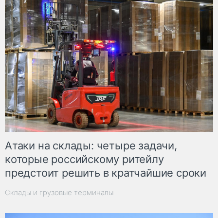
Атаки на склады: четыре задачи,
которые российскому ритейлу
предстоит решить в кратчайшие сроки
Склады и грузовые терминалы