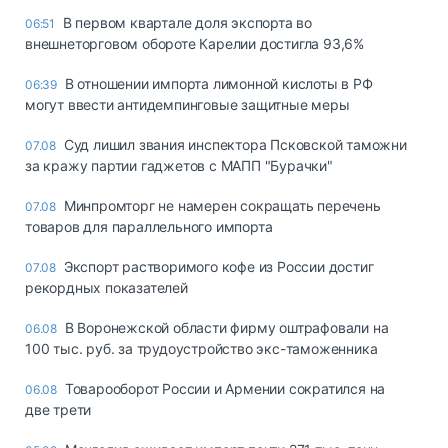
В первом квартале доля экспорта во
06:51
внешнеторговом обороте Карелии достигла 93,6%
В отношении импорта лимонной кислоты в РФ
06:39
могут ввести антидемпинговые защитные меры
Суд лишил звания инспектора Псковской таможни
07.08
за кражу партии гаджетов с МАПП "Бурачки"
Минпромторг не намерен сокращать перечень
07.08
товаров для параллельного импорта
Экспорт растворимого кофе из России достиг
07.08
рекордных показателей
В Воронежской области фирму оштрафовали на
06.08
100 тыс. руб. за трудоустройство экс-таможенника
Товарооборот России и Армении сократился на
06.08
две трети