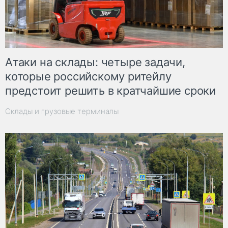
Атаки на склады: четыре задачи,
которые российскому ритейлу
предстоит решить в кратчайшие сроки
Склады и грузовые терминалы