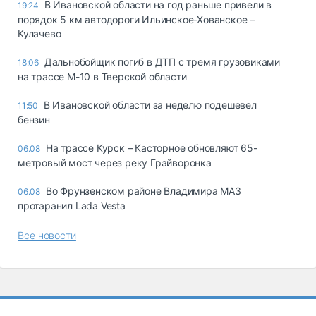
В Ивановской области на год раньше привели в
19:24
порядок 5 км автодороги Ильинское-Хованское –
Кулачево
Дальнобойщик погиб в ДТП с тремя грузовиками
18:06
на трассе М-10 в Тверской области
В Ивановской области за неделю подешевел
11:50
бензин
На трассе Курск – Касторное обновляют 65-
06.08
метровый мост через реку Грайворонка
Во Фрунзенском районе Владимира МАЗ
06.08
протаранил Lada Vesta
Все новости