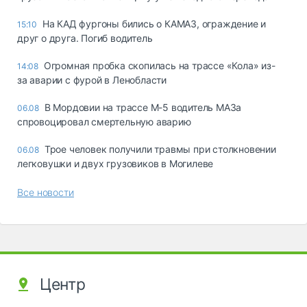
На КАД фургоны бились о КАМАЗ, ограждение и
15:10
друг о друга. Погиб водитель
Огромная пробка скопилась на трассе «Кола» из-
14:08
за аварии с фурой в Ленобласти
В Мордовии на трассе М-5 водитель МАЗа
06.08
спровоцировал смертельную аварию
Трое человек получили травмы при столкновении
06.08
легковушки и двух грузовиков в Могилеве
Все новости
Центр