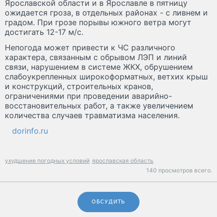
Ярославской области и в Ярославле в пятницу
ожидается гроза, в отдельных районах - с ливнем и
градом. При грозе порывы южного ветра могут
достигать 12-17 м/с.
Непогода может привести к ЧС различного
характера, связанным с обрывом ЛЭП и линий
связи, нарушением в системе ЖКХ, обрушением
слабоукрепленных широкоформатных, ветхих крыш
и конструкций, строительных кранов,
ограничениями при проведении аварийно-
восстановительных работ, а также увеличением
количества случаев травматизма населения.
dorinfo.ru
ухудшение погодных условий
ярославская область
140 просмотров всего.
ОБСУДИТЬ