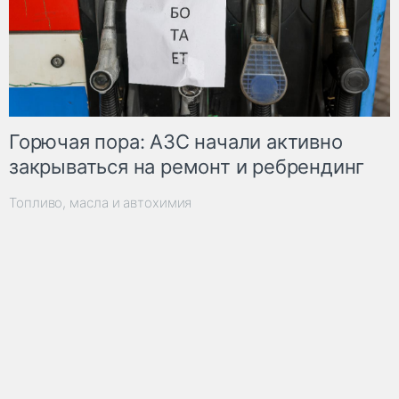
Горючая пора: АЗС начали активно
закрываться на ремонт и ребрендинг
Топливо, масла и автохимия