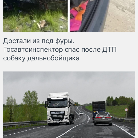
Достали из под фуры.
Госавтоинспектор спас после ДТП
собаку дальнобойщика