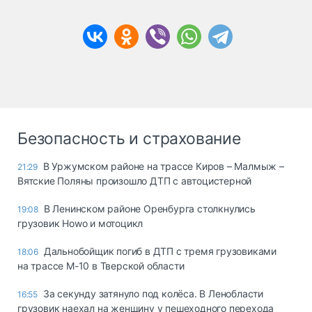
Безопасность и страхование
В Уржумском районе на трассе Киров – Малмыж –
21:29
Вятские Поляны произошло ДТП с автоцистерной
В Ленинском районе Оренбурга столкнулись
19:08
грузовик Howo и мотоцикл
Дальнобойщик погиб в ДТП с тремя грузовиками
18:06
на трассе М-10 в Тверской области
За секунду затянуло под колёса. В Ленобласти
16:55
грузовик наехал на женщину у пешеходного перехода