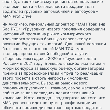
частей, а также систему тренингов по повышению
экономичности и безопасности вождения для
водителей грузовых автомобилей и автобусов –
MAN ProfiDrive.
Ян Айхингер, генеральный директор «МАН Трак энд
Бас РУС»: «Грузовики нового поколения совершили
настоящий прорыв на рынке коммерческого
транспорта заложив большую перспективу в
развитии будущих технологий. Для нашей компании
большая честь, что новый MAN TGX смог
«конвертировать» свой победный статус из
«Перспективы года» в 2020 в «Грузовик года в
России» в 2021 году. Большое спасибо экспертам и
жюри конкурса за высокую оценку, организаторам
премии за профессионализм и труд по реализации
этого проекта в столь непростых условиях
действительности. Вывод на рынок нового
поколения грузовиков – главное, самое масштабное
событие за два последних десятилетия нашей
компании. И эта награда – подтверждение того, что
MAN уверенно идет по пути трансформации из
обычного производителя транспортных средств в