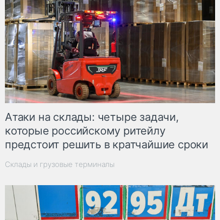
Атаки на склады: четыре задачи,
которые российскому ритейлу
предстоит решить в кратчайшие сроки
Склады и грузовые терминалы