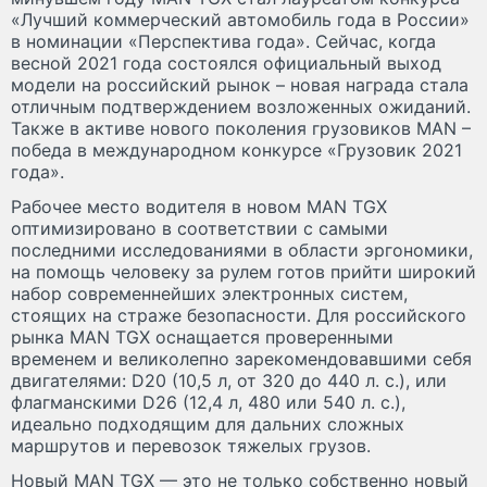
«Лучший коммерческий автомобиль года в России»
в номинации «Перспектива года». Сейчас, когда
весной 2021 года состоялся официальный выход
модели на российский рынок – новая награда стала
отличным подтверждением возложенных ожиданий.
Также в активе нового поколения грузовиков MAN –
победа в международном конкурсе «Грузовик 2021
года».
Рабочее место водителя в новом MAN TGX
оптимизировано в соответствии с самыми
последними исследованиями в области эргономики,
на помощь человеку за рулем готов прийти широкий
набор современнейших электронных систем,
стоящих на страже безопасности. Для российского
рынка MAN TGX оснащается проверенными
временем и великолепно зарекомендовавшими себя
двигателями: D20 (10,5 л, от 320 до 440 л. с.), или
флагманскими D26 (12,4 л, 480 или 540 л. с.),
идеально подходящим для дальних сложных
маршрутов и перевозок тяжелых грузов.
Новый MAN TGX — это не только собственно новый