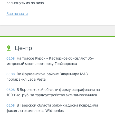
вспыхнуть из-за чипа
Все новости
Центр
На трассе Курск – Касторное обновляют 65-
06.08
метровый мост через реку Грайворонка
Во Фрунзенском районе Владимира МАЗ
06.08
протаранил Lada Vesta
В Воронежской области фирму оштрафовали на
06.08
100 тыс. руб. за трудоустройство экс-таможенника
В Тверской области обломки дрона повредили
06.08
фасад логокомплекса Wildberries