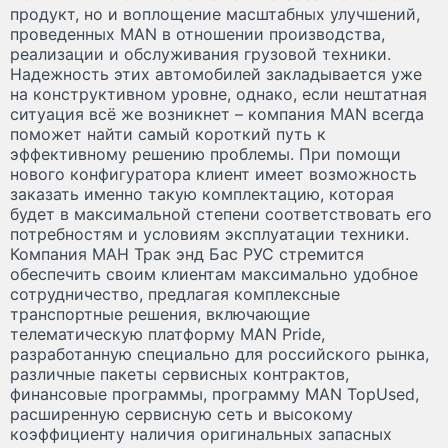
продукт, но и воплощение масштабных улучшений,
проведенных MAN в отношении производства,
реализации и обслуживания грузовой техники.
Надежность этих автомобилей закладывается уже
на конструктивном уровне, однако, если нештатная
ситуация всё же возникнет – компания MAN всегда
поможет найти самый короткий путь к
эффективному решению проблемы. При помощи
нового конфигуратора клиент имеет возможность
заказать именно такую комплектацию, которая
будет в максимальной степени соответствовать его
потребностям и условиям эксплуатации техники.
Компания МАН Трак энд Бас РУС стремится
обеспечить своим клиентам максимально удобное
сотрудничество, предлагая комплексные
транспортные решения, включающие
телематическую платформу MAN Pride,
разработанную специально для российского рынка,
различные пакеты сервисных контрактов,
финансовые программы, программу MAN TopUsed,
расширенную сервисную сеть и высокому
коэффициенту наличия оригинальных запасных