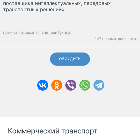
поставщика интеллектуальных, передовых
транспортных решений».
премии
награды
тягачи
man tgx
man
247 просмотров всего.
ОБСУДИТЬ
Коммерческий транспорт