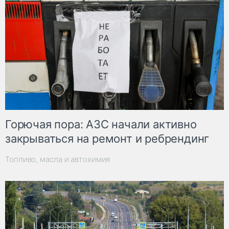
Горючая пора: АЗС начали активно
закрываться на ремонт и ребрендинг
Топливо, масла и автохимия