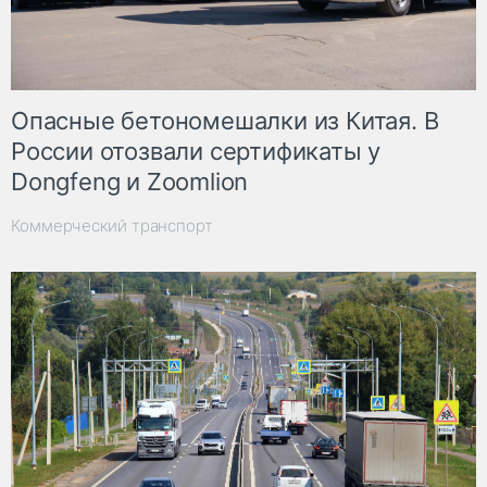
Опасные бетономешалки из Китая. В
России отозвали сертификаты у
Dongfeng и Zoomlion
Коммерческий транспорт