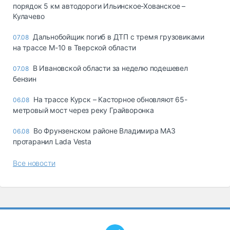
порядок 5 км автодороги Ильинское-Хованское –
Кулачево
Дальнобойщик погиб в ДТП с тремя грузовиками
07.08
на трассе М-10 в Тверской области
В Ивановской области за неделю подешевел
07.08
бензин
На трассе Курск – Касторное обновляют 65-
06.08
метровый мост через реку Грайворонка
Во Фрунзенском районе Владимира МАЗ
06.08
протаранил Lada Vesta
Все новости