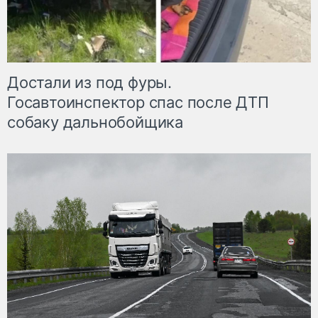
Достали из под фуры.
Госавтоинспектор спас после ДТП
собаку дальнобойщика