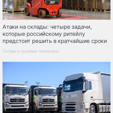
Атаки на склады: четыре задачи,
которые российскому ритейлу
предстоит решить в кратчайшие сроки
Склады и грузовые терминалы