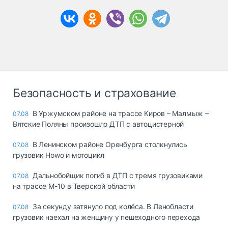
Безопасность и страхование
В Уржумском районе на трассе Киров – Малмыж –
07.08
Вятские Поляны произошло ДТП с автоцистерной
В Ленинском районе Оренбурга столкнулись
07.08
грузовик Howo и мотоцикл
Дальнобойщик погиб в ДТП с тремя грузовиками
07.08
на трассе М-10 в Тверской области
За секунду затянуло под колёса. В Ленобласти
07.08
грузовик наехал на женщину у пешеходного перехода