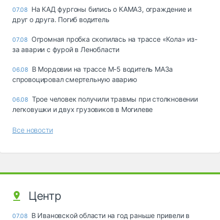
На КАД фургоны бились о КАМАЗ, ограждение и
07.08
друг о друга. Погиб водитель
Огромная пробка скопилась на трассе «Кола» из-
07.08
за аварии с фурой в Ленобласти
В Мордовии на трассе М-5 водитель МАЗа
06.08
спровоцировал смертельную аварию
Трое человек получили травмы при столкновении
06.08
легковушки и двух грузовиков в Могилеве
Все новости
Центр
В Ивановской области на год раньше привели в
07.08