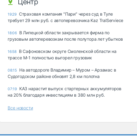
Центр
Страховая компания "Пари" через суд в Туле
19:29
требует 29 млн руб. с автоперевозчика Kaz TralServiece
В Липецкой области закрывается фирма по
18:06
грузовым автоперевозкам после полутора лет убытков
В Сафоновском округе Смоленской области на
16:58
трассе М-1 полностью выгорел грузовик
На автодороге Владимир – Муром – Арзамас в
08:15
Судогодском районе обновят 2,8 км полотна
КАЗ нарастит выпуск стартерных аккумуляторов
07:19
на 20% благодаря инвестициям в 380 млн руб.
Все новости