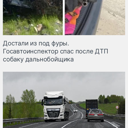
Достали из под фуры.
Госавтоинспектор спас после ДТП
собаку дальнобойщика