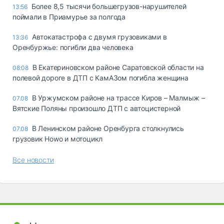
Более 8,5 тысячи большегрузов-нарушителей
13:56
поймали в Приамурье за полгода
Автокатастрофа с двумя грузовиками в
13:36
Оренбуржье: погибли два человека
В Екатериновском районе Саратовской области на
08:08
полевой дороге в ДТП с КамАЗом погибла женщина
В Уржумском районе на трассе Киров – Малмыж –
07.08
Вятские Поляны произошло ДТП с автоцистерной
В Ленинском районе Оренбурга столкнулись
07.08
грузовик Howo и мотоцикл
Все новости