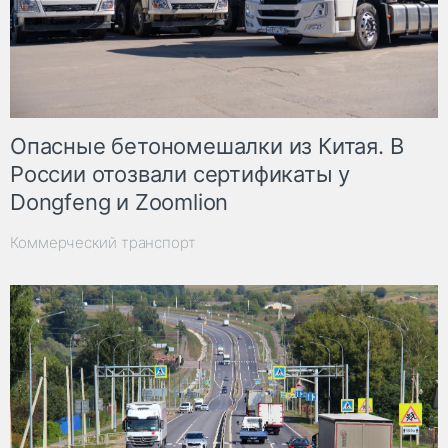
Опасные бетономешалки из Китая. В
России отозвали сертификаты у
Dongfeng и Zoomlion
Коммерческий транспорт