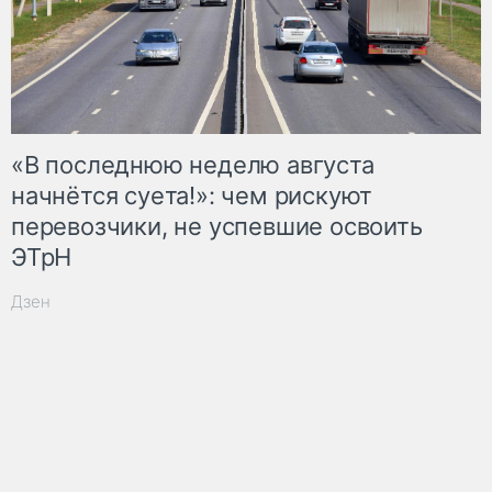
«В последнюю неделю августа
начнётся суета!»: чем рискуют
перевозчики, не успевшие освоить
ЭТрН
Дзен