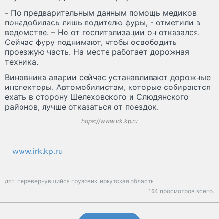
- По предварительным данным помощь медиков
понадобилась лишь водителю фуры, - отметили в
ведомстве. – Но от госпитализации он отказался.
Сейчас фуру поднимают, чтобы освободить
проезжую часть. На месте работает дорожная
техника.
Виновника аварии сейчас устанавливают дорожные
инспекторы. Автомобилистам, которые собираются
ехать в сторону Шелеховского и Слюдянского
районов, лучше отказаться от поездок.
https://www.irk.kp.ru
www.irk.kp.ru
дтп
перевернувшийся грузовик
иркутская область
164 просмотров всего.