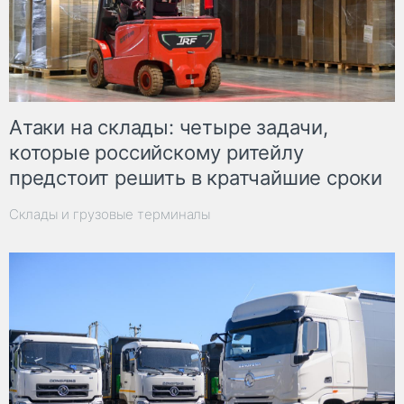
Атаки на склады: четыре задачи,
которые российскому ритейлу
предстоит решить в кратчайшие сроки
Склады и грузовые терминалы