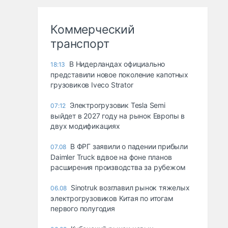
Коммерческий
транспорт
В Нидерландах официально
18:13
представили новое поколение капотных
грузовиков Iveco Strator
Электрогрузовик Tesla Semi
07:12
выйдет в 2027 году на рынок Европы в
двух модификациях
В ФРГ заявили о падении прибыли
07.08
Daimler Truck вдвое на фоне планов
расширения производства за рубежом
Sinotruk возглавил рынок тяжелых
06.08
электрогрузовиков Китая по итогам
первого полугодия