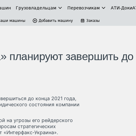
ашин
Грузовладельцам
Перевозчикам
АТИ-Доки
А
Ваши машины
Добавить машину
Заказы
» планируют завершить до
вершиться до конца 2021 года,
ридического состояния компании
ой на угрозы его рейдерского
просам стратегических
т «Интерфакс-Украина».