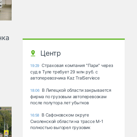
нка
Центр
Страховая компания "Пари" через
19:29
суд в Туле требует 29 млн руб. с
автоперевозчика Kaz TralServiece
В Липецкой области закрывается
18:06
фирма по грузовым автоперевозкам
после полутора лет убытков
В Сафоновском округе
16:58
Смоленской области на трассе М-1
полностью выгорел грузовик