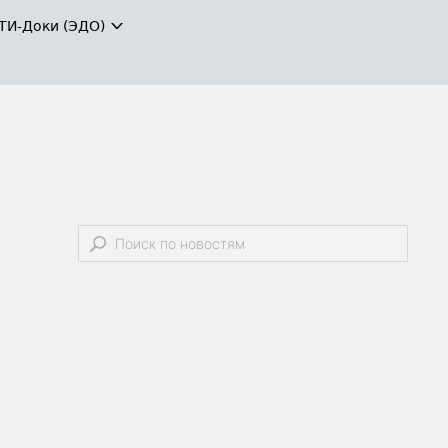
ТИ-Доки (ЭДО)