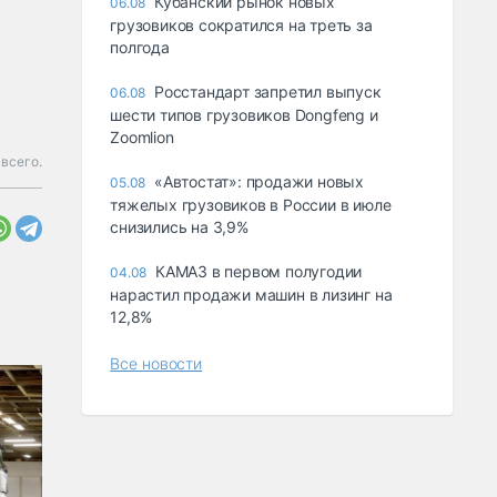
Кубанский рынок новых
06.08
грузовиков сократился на треть за
полгода
Росстандарт запретил выпуск
06.08
шести типов грузовиков Dongfeng и
Zoomlion
всего.
«Автостат»: продажи новых
05.08
тяжелых грузовиков в России в июле
снизились на 3,9%
КАМАЗ в первом полугодии
04.08
нарастил продажи машин в лизинг на
12,8%
Все новости