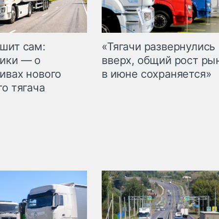
шит сам:
«Тягачи развернулись
ики — о
вверх, общий рост ры
ивах нового
в июне сохраняется»
го тягача