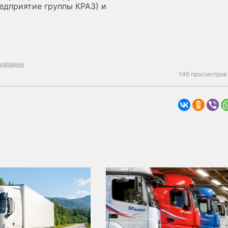
едприятие группы КРАЗ) и
украина
146 просмотров 