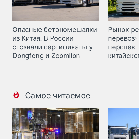
Опасные бетономешалки
Рынок ре
из Китая. В России
перевозч
отозвали сертификаты у
перспект
Dongfeng и Zoomlion
китайско
Самое читаемое