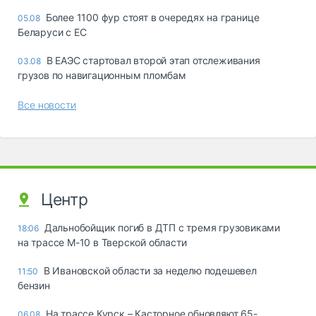
Более 1100 фур стоят в очередях на границе
05.08
Беларуси с ЕС
В ЕАЭС стартовал второй этап отслеживания
03.08
грузов по навигационным пломбам
Все новости
Центр
Дальнобойщик погиб в ДТП с тремя грузовиками
18:06
на трассе М-10 в Тверской области
В Ивановской области за неделю подешевел
11:50
бензин
На трассе Курск – Касторное обновляют 65-
06.08