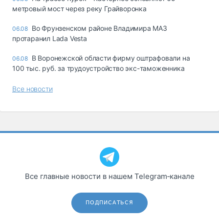
метровый мост через реку Грайворонка
Во Фрунзенском районе Владимира МАЗ
06.08
протаранил Lada Vesta
В Воронежской области фирму оштрафовали на
06.08
100 тыс. руб. за трудоустройство экс-таможенника
Все новости
Все главные новости в нашем Telegram‑канале
ПОДПИСАТЬСЯ