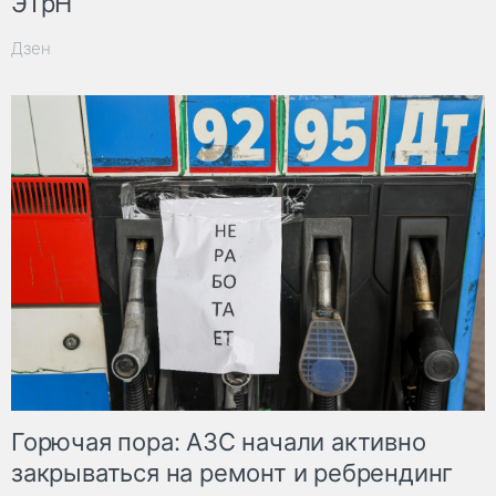
ЭТрН
Дзен
Горючая пора: АЗС начали активно
закрываться на ремонт и ребрендинг