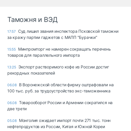
Таможня и ВЭД
Суд лишил звания инспектора Псковской таможни
17:57
за кражу партии гаджетов с МАПП "Бурачки"
Минпромторг не намерен сокращать перечень
15:55
товаров для параллельного импорта
Экспорт растворимого кофе из России достиг
13:25
рекордных показателей
В Воронежской области фирму оштрафовали на
06.08
100 тыс. руб. за трудоустройство экс-таможенника
Товарооборот России и Армении сократился на
06.08
две трети
Монголия ожидает импорт почти 271 тыс. тонн
05.08
нефтепродуктов из России, Китая и Южной Кореи