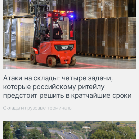
Атаки на склады: четыре задачи,
которые российскому ритейлу
предстоит решить в кратчайшие сроки
Склады и грузовые терминалы