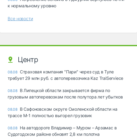
к нормальному уровню
Все новости
Центр
Страховая компания "Пари" через суд в Туле
08.08
требует 29 млн руб. с автоперевозчика Kaz TralServiece
В Липецкой области закрывается фирма по
08.08
грузовым автоперевозкам после полутора лет убытков
В Сафоновском округе Смоленской области на
08.08
трассе М-1 полностью выгорел грузовик
На автодороге Владимир – Муром – Арзамас в
08.08
Судогодском районе обновят 2,8 км полотна