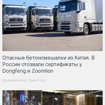
Опасные бетономешалки из Китая. В
России отозвали сертификаты у
Dongfeng и Zoomlion
Коммерческий транспорт