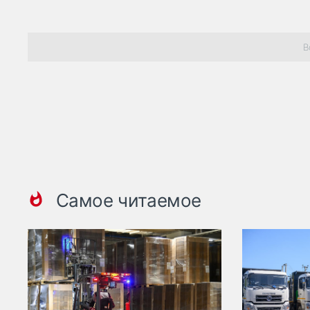
В
Самое читаемое