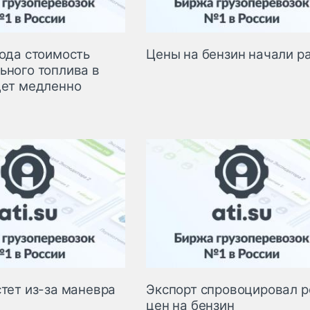
года стоимость
Цены на бензин начали р
ьного топлива в
дет медленно
стет из-за маневра
Экспорт спровоцировал р
цен на бензин