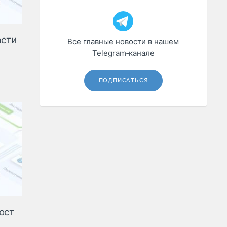
асти
Все главные новости в нашем
Telegram‑канале
ПОДПИСАТЬСЯ
ост