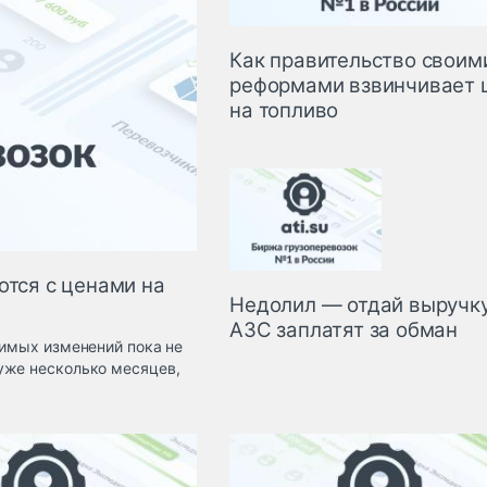
Как правительство своим
реформами взвинчивает 
на топливо
ются с ценами на
Недолил — отдай выручку
АЗС заплатят за обман
тимых изменений пока не
уже несколько месяцев,