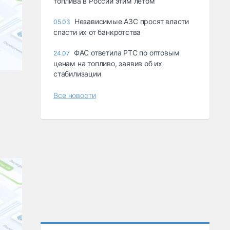
топлива в России этим летом
Независимые АЗС просят власти
05.03
спасти их от банкротства
ФАС ответила РТС по оптовым
24.07
ценам на топливо, заявив об их
стабилизации
Все новости