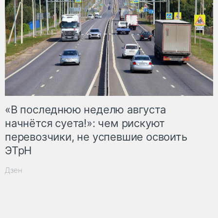
«В последнюю неделю августа
начнётся суета!»: чем рискуют
перевозчики, не успевшие освоить
ЭТрН
Дзен