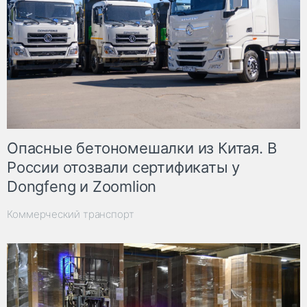
Опасные бетономешалки из Китая. В
России отозвали сертификаты у
Dongfeng и Zoomlion
Коммерческий транспорт