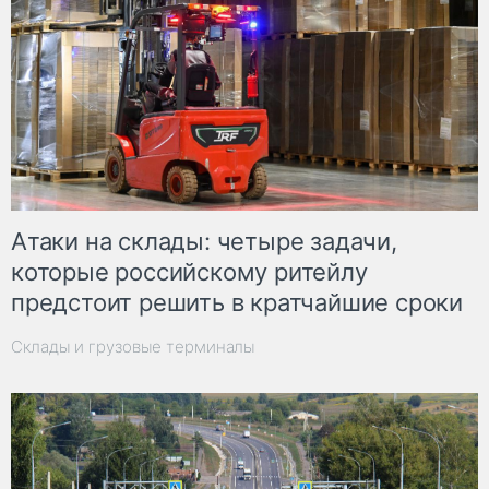
Атаки на склады: четыре задачи,
которые российскому ритейлу
предстоит решить в кратчайшие сроки
Склады и грузовые терминалы