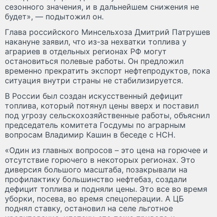
сезонного значения, и в дальнейшем снижения не
будет», — подытожил он.
Глава российского Минсельхоза Дмитрий Патрушев
накануне заявил, что из-за нехватки топлива у
аграриев в отдельных регионах РФ могут
остановиться полевые работы. Он предложил
временно прекратить экспорт нефтепродуктов, пока
ситуация внутри страны не стабилизируется.
В России был создан искусственный дефицит
топлива, который потянул цены вверх и поставил
под угрозу сельскохозяйственные работы, объяснил
председатель комитета Госдумы по аграрным
вопросам Владимир Кашин в беседе с НСН.
«Один из главных вопросов – это цена на горючее и
отсутствие горючего в некоторых регионах. Это
диверсия большого масштаба, позакрывали на
профилактику большинство нефтебаз, создали
дефицит топлива и подняли цены. Это все во время
уборки, посева, во время спецоперации. А ЦБ
поднял ставку, остановил на селе льготное