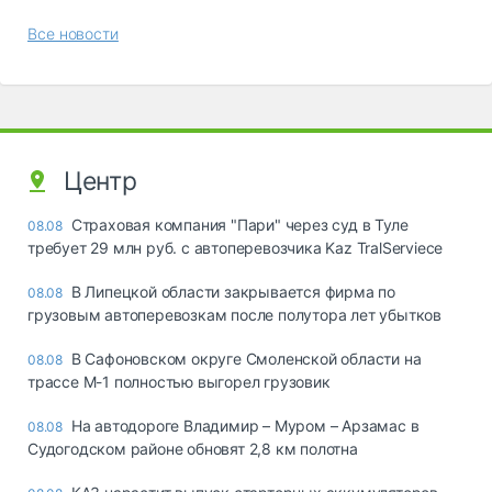
Все новости
Центр
Страховая компания "Пари" через суд в Туле
08.08
требует 29 млн руб. с автоперевозчика Kaz TralServiece
В Липецкой области закрывается фирма по
08.08
грузовым автоперевозкам после полутора лет убытков
В Сафоновском округе Смоленской области на
08.08
трассе М-1 полностью выгорел грузовик
На автодороге Владимир – Муром – Арзамас в
08.08
Судогодском районе обновят 2,8 км полотна