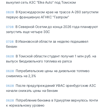
выкупил сеть АЗС "Elke Auto" под Томском
В Краснодарском крае на трассе А-260 запустили
08.08
первую франшизную АГНКС "Газпром"
В Северной Осетии до конца 2026 года планируют
07.08
запустить еще четыре ЭЗС
В Ивановской области за неделю подешевел
07.08
бензин
В Томской области студент получил 1 млн руб. на
06.08
выпуск биодизельного топлива из рапса
Потребительские цены на дизельное топливо
06.08
снизились на 2,3%
После предупреждений УФАС оренбургские АЗС
06.08
начали снижать цены на бензин
Потребление бензина в Удмуртии вернулось почти
06.08
к нормальному уровню