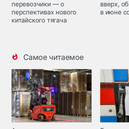
перевозчики — о
вверх, о
перспективах нового
в июне с
китайского тягача
Самое читаемое