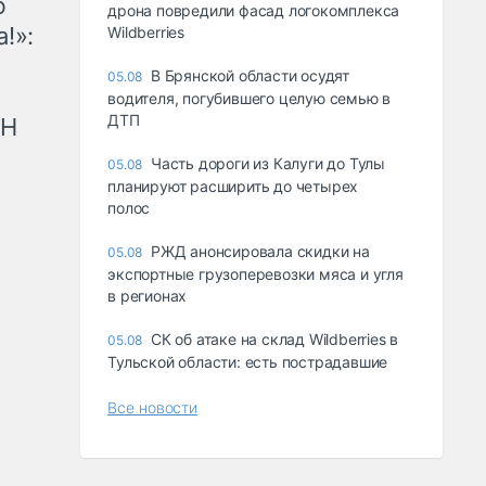
ю
дрона повредили фасад логокомплекса
!»:
Wildberries
В Брянской области осудят
05.08
водителя, погубившего целую семью в
ДТП
рН
Часть дороги из Калуги до Тулы
05.08
планируют расширить до четырех
полос
РЖД анонсировала скидки на
05.08
экспортные грузоперевозки мяса и угля
в регионах
СК об атаке на склад Wildberries в
05.08
Тульской области: есть пострадавшие
Все новости