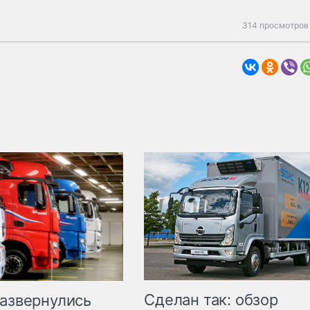
314 просмотров 
Сделан так: обзор
развернулись