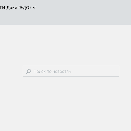
ТИ-Доки (ЭДО)