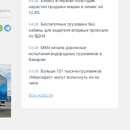
КАМАЗ в первом полугодии
04.08
нарастил продажи машин в лизинг на
всего.
12,8%
Беспилотные грузовики без
04.08
кабины для водителя впервые проехали
по ВДНХ
MAN начала дорожные
03.08
испытания водородных грузовиков в
Баварии
Больше 131 тысячи грузовиков
03.08
«Мерседес» могут вспыхнуть из-за
чипа
Все новости