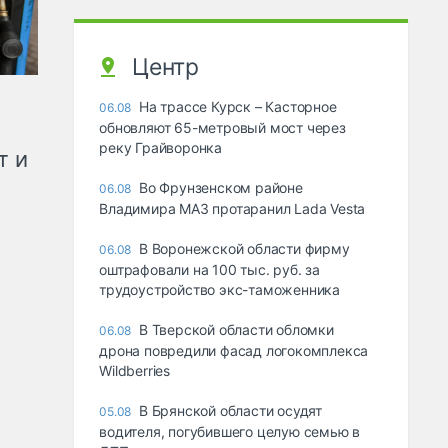
Центр
На трассе Курск – Касторное
06.08
обновляют 65-метровый мост через
реку Грайворонка
т и
Во Фрунзенском районе
06.08
Владимира МАЗ протаранил Lada Vesta
В Воронежской области фирму
06.08
оштрафовали на 100 тыс. руб. за
трудоустройство экс-таможенника
В Тверской области обломки
06.08
дрона повредили фасад логокомплекса
Wildberries
В Брянской области осудят
05.08
водителя, погубившего целую семью в