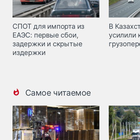
СПОТ для импорта из
В Казахс
ЕАЭС: первые сбои,
усилили 
задержки и скрытые
грузопер
издержки
Самое читаемое