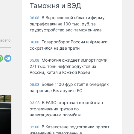
Таможня и ВЭД
В Воронежской области фирму
06.08
оштрафовали на 100 тыс. руб. за
трудоустройство экс-таможенника
всего.
Товарооборот России и Армении
06.08
сократился на две трети
Монголия ожидает импорт почти
05.08
271 тыс. тонн нефтепродуктов из
России, Китая и Южной Кореи
Более 1100 фур стоят в очередях
05.08
на границе Беларуси с ЕС
В ЕАЭС стартовал второй этап
03.08
отслеживания грузов по
навигационным пломбам
В Казахстане подготовили проект
02.08
изменений в таможенные