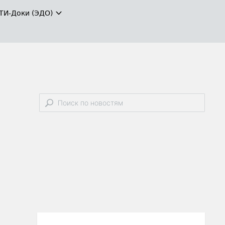
ТИ-Доки (ЭДО)